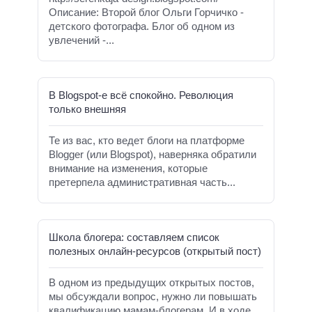
Описание: Второй блог Ольги Горчичко -
детского фотографа. Блог об одном из
увлечений -...
В Blogspot-е всё спокойно. Революция
только внешняя
Те из вас, кто ведет блоги на платформе
Blogger (или Blogspot), наверняка обратили
внимание на изменения, которые
претерпела административная часть...
Школа блогера: составляем список
полезных онлайн-ресурсов (открытый пост)
В одном из предыдущих открытых постов,
мы обсуждали вопрос, нужно ли повышать
квалификацию мамам-блогерам. И в ходе