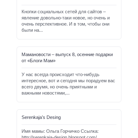
Кнопки социальных сетей для сайтов –
явление довольно-таки новое, но очень и
очень перспективное. И в том, чтобы они
были на...
Мамановости – выпуск 8, осенние подарки
от «Блоги Мам»
У нас всегда происходит что-нибудь
интересное, вот и сегодня мы порадуем вас
всего двумя, но очень приятными и
важными новостями,...
Serenkaja’s Desing
Имя мамы: Ольга Горчичко Ссылка:
http://serenkaja-design.blogspot.com/