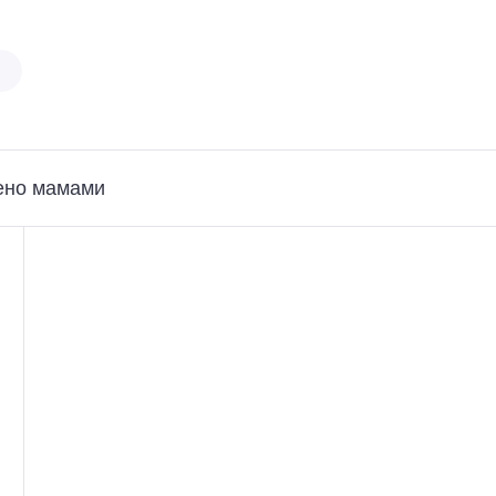
ено мамами