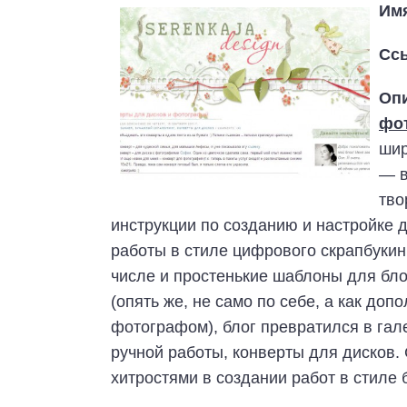
Им
Сс
Оп
фо
шир
— в
тво
инструкции по созданию и настройке д
работы в стиле цифрового скрапбукинг
числе и простенькие шаблоны для бло
(опять же, не само по себе, а как до
фотографом), блог превратился в гале
ручной работы, конверты для дисков.
хитростями в создании работ в стиле 