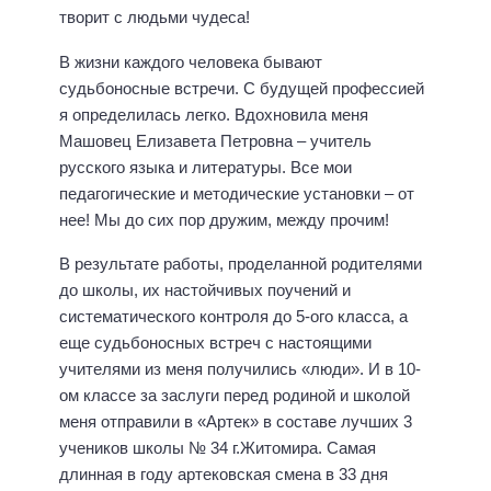
творит с людьми чудеса!
В жизни каждого человека бывают
судьбоносные встречи. С будущей профессией
я определилась легко. Вдохновила меня
Машовец Елизавета Петровна – учитель
русского языка и литературы. Все мои
педагогические и методические установки – от
нее! Мы до сих пор дружим, между прочим!
В результате работы, проделанной родителями
до школы, их настойчивых поучений и
систематического контроля до 5-ого класса, а
еще судьбоносных встреч с настоящими
учителями из меня получились «люди». И в 10-
ом классе за заслуги перед родиной и школой
меня отправили в «Артек» в составе лучших 3
учеников школы № 34 г.Житомира. Самая
длинная в году артековская смена в 33 дня