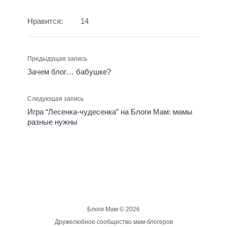
Нравится:
14
Предыдущая запись
Зачем блог… бабушке?
Следующая запись
Игра “Лесенка-чудесенка” на Блоги Мам: мамы
разные нужны
Блоги Мам ©
2026
Дружелюбное сообщество мам-блогеров