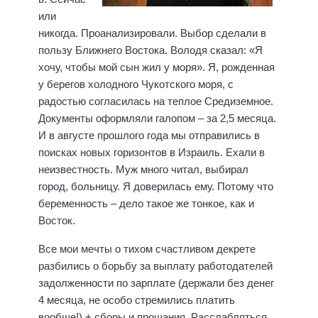
или
никогда. Проанализировали. Выбор сделали в
пользу Ближнего Востока. Володя сказал: «Я
хочу, чтобы мой сын жил у моря». Я, рожденная
у берегов холодного Чукотского моря, с
радостью согласилась на теплое Средиземное.
Документы оформляли галопом – за 2,5 месяца.
И в августе прошлого года мы отправились в
поисках новых горизонтов в Израиль. Ехали в
неизвестность. Муж много читал, выбирал
город, больницу. Я доверилась ему. Потому что
беременность – дело такое же тонкое, как и
Восток.
Все мои мечты о тихом счастливом декрете
разбились о борьбу за выплату работодателей
задолженности по зарплате (держали без денег
4 месяца, не особо стремились платить
вообще!) + сборы и прощания. Расслабляться