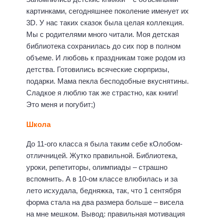
картинками, сегодняшнее поколение именует их
3D. У нас таких сказок была целая коллекция.
Мы с родителями много читали. Моя детская
библиотека сохранилась до сих пор в полном
объеме. И любовь к праздникам тоже родом из
детства. Готовились всяческие сюрпризы,
подарки. Мама пекла бесподобные вкуснятины.
Сладкое я люблю так же страстно, как книги!
Это меня и погубит;)
Школа
До 11-ого класса я была таким себе кОлобом-
отличницей. Жутко правильной. Библиотека,
уроки, репетиторы, олимпиады – страшно
вспомнить. А в 10-ом классе влюбилась и за
лето исхудала, бедняжка, так, что 1 сентября
форма стала на два размера больше – висела
на мне мешком. Вывод: правильная мотивация