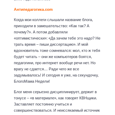
Антипедагогика.com
Когда мои коллеги слышали название блога,
приходили в замешательство: «Как так? А
почему?». А потом добавляли
«оптимистически»: «Да зачем тебе это надо? Не
трать время – пиши диссертацию». И мой
вдохновитель тоже сомневался: мол, кто ж тебя
будет читать – они же компьютеров боятся,
педагогини, про интернет вообще речи нет. Но
врагу не сдается… Ради чего же все
задумывалось! И сегодня я уже, на секундочку,
БлогоМама Недели!
Блог меня серьезно дисциплинирует, держит в
тонусе – «в материале», как говорят КВНщики.
Заставляет постоянно учиться и
совершенствоваться. И неиссякаемый источник