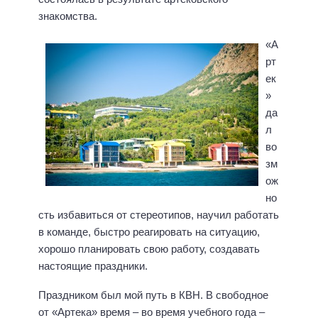
знакомства.
«А
рт
ек
»
да
л
во
зм
ож
но
сть избавиться от стереотипов, научил работать
в команде, быстро реагировать на ситуацию,
хорошо планировать свою работу, создавать
настоящие праздники.
Праздником был мой путь в КВН. В свободное
от «Артека» время – во время учебного года –