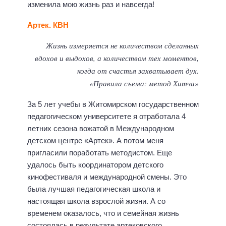
изменила мою жизнь раз и навсегда!
Артек. КВН
Жизнь измеряется не количеством сделанных
вдохов и выдохов, а количеством тех моментов,
когда от счастья захватывает дух.
«Правила съема: метод Хитча»
За 5 лет учебы в Житомирском государственном
педагогическом университете я отработала 4
летних сезона вожатой в Международном
детском центре «Артек». А потом меня
пригласили поработать методистом. Еще
удалось быть координатором детского
кинофестиваля и международной смены. Это
была лучшая педагогическая школа и
настоящая школа взрослой жизни. А со
временем оказалось, что и семейная жизнь
состоялась в результате артековского