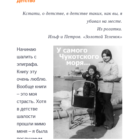
Детство
Кстати, о детстве, в детстве таких, как вы, я
убивал на месте.
Из рогатки.
Ильф и Петров. «Золотой Теленок»
Начинаю
шалить с
эпиграфа.
Книгу эту
очень люблю.
Вообще книги
– это моя
страсть. Хотя
в детстве
шалости
прошли мимо
меня – я была
послушным