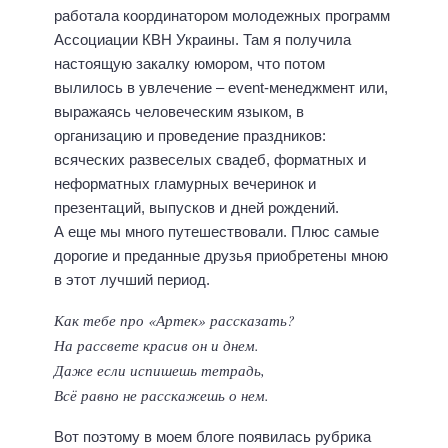
работала координатором молодежных программ
Ассоциации КВН Украины. Там я получила
настоящую закалку юмором, что потом
вылилось в увлечение – event-менеджмент или,
выражаясь человеческим языком, в
организацию и проведение праздников:
всяческих развеселых свадеб, форматных и
неформатных гламурных вечеринок и
презентаций, выпусков и дней рождений.
А еще мы много путешествовали. Плюс самые
дорогие и преданные друзья приобретены мною
в этот лучший период.
Как тебе про «Артек» рассказать?
На рассвете красив он и днем.
Даже если испишешь тетрадь,
Всё равно не расскажешь о нем.
Вот поэтому в моем блоге появилась рубрика