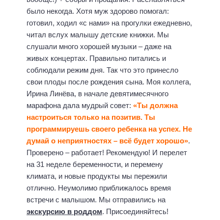
было некогда. Хотя муж здорово помогал:
готовил, ходил «с нами» на прогулки ежедневно,
читал вслух малышу детские книжки. Мы
слушали много хорошей музыки – даже на
живых концертах. Правильно питались и
соблюдали режим дня. Так что это принесло
свои плоды после рождения сына. Моя коллега,
Ирина Линёва, в начале девятимесячного
марафона дала мудрый совет:
«Ты должна
настроиться только на позитив. Ты
программируешь своего ребенка на успех. Не
думай о неприятностях – всё будет хорошо»
.
Проверено – работает! Рекомендую! И перелет
на 31 неделе беременности, и перемену
климата, и новые продукты мы пережили
отлично. Неумолимо приближалось время
встречи с малышом. Мы отправились на
экскурсию в роддом
. Присоединяйтесь!