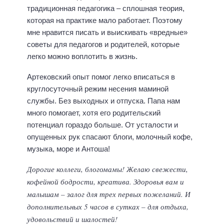
традиционная педагогика – сплошная теория,
которая на практике мало работает. Поэтому
мне нравится писать и выискивать «вредные»
советы для педагогов и родителей, которые
легко можно воплотить в жизнь.
Артековский опыт помог легко вписаться в
круглосуточный режим несения маминой
службы. Без выходных и отпуска. Папа нам
много помогает, хотя его родительский
потенциал гораздо больше. От усталости и
опущенных рук спасают блоги, молочный кофе,
музыка, море и Антоша!
Дорогие коллеги, блогомамы! Желаю свежести,
кофейной бодрости, креатива. Здоровья вам и
малышам – залог для трех первых пожеланий. И
дополнительных 5 часов в сутках – для отдыха,
удовольствий и шалостей!