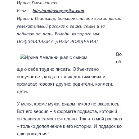
Ирина Хмельницкая.
Блог —
http://antipedagogika.com
.
Ирина и Владимир, большое спасибо вам за такой
увлекательный рассказ о вашей семье и за
подкаст от папы Володи, которого мы
ПОЗДРАВЛЯЕМ С ДНЕМ РОЖДЕНИЯ!
Во
об
ще о себе трудно писать. Объективно
получается, когда о твоих достижениях и
промахах говорят другие: родители, коллеги,
дети.
У меня, кроме мужа, рядом никого не оказалось.
Вот его версия – в формате подкаста, который
он записал самостоятельно. Так что мой рассказ
– только дополнение к его истории. И подарок ко
дню рождения!