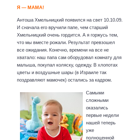
Я — МАМА!
Антоша Хмельницкий появился на свет 10.10.09.
И сначала его вручили папе, чем старший
Хмельницкий очень гордится. А я горжусь тем,
что мы вместе рожали. Результат превзошел
все ожидания. Конечно, времени на все не
хватало: наш папа сам оборудовал комнату для
малыша, покупал коляску, одежду. В хлопотах
цветы и воздушные шары (в Израиле так
поздравляют мамочек) остались за кадром.
Самыми
сложными
оказались
первые недели
нашей теперь
уже
полноценной