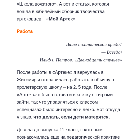
«Школа вожатого». А вот и статья, которая
вошла в юбилейный сборник творчества
артековцев – «
Мой Артек
».
Работа
— Ваше политическое кредо?
— Всегда!
Ильф и Петров. «Двенадцать стульев»
После работы в «Артеке» я вернулась в
Житомир и отправилась работать в обычную
пролетарскую школу – на 2, 5 года. После
«Артека» я была готова и в клетку с тиграми
зайти, так что управляться с классом
«спецназа» было интересно и легко. Вот откуда
я знаю,
что делать, если дети матерятся
.
Довела до выпуска 11 класс, с которым
познакомилась еще на педагогической практике