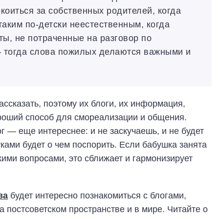
коиться за собственных родителей, когда
таким по-детски неестественным, когда
ты, не потраченные на разговор по
– тогда слова пожилых делаются важными и
ссказать, поэтому их блоги, их информация,
ороший способ для смореализации и общения.
г — еще интереснее: и не заскучаешь, и не будет
уками будет о чем поспорить. Если бабушка занята
скими вопросами, это сближает и гармонизирует
ва
будет интересно познакомиться с блогами,
 постсоветском пространстве и в мире. Читайте о