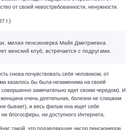
ство от своей невостребованности, ненужности.
7 г.)
уки, милая пенсионерка Майя Дмитриевна
ет женский клуб, встречается с подругами.
ость снова почувствовать себя человеком, от
ьма казалось бы была незаменима на своей
се совершенно замечательно идет своим чередом). И
Но женщина очень деятельная, болезни не слишком
не бывает), и весь фильм она ищет себе
о ни блогосферы, ни доступного Интернета.
сейчас такой, что подавляющее число пенсионеров