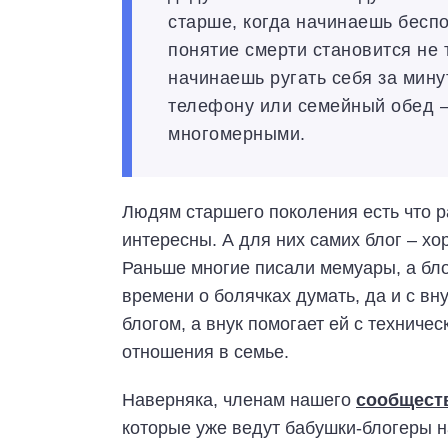
старше, когда начинаешь беспо
понятие смерти становится не 
начинаешь ругать себя за мину
телефону или семейный обед 
многомерными.
Людям старшего поколения есть что ра
интересны. А для них самих блог – х
Раньше многие писали мемуары, а бло
времени о болячках думать, да и с вн
блогом, а внук помогает ей с техниче
отношения в семье.
Наверняка, членам нашего
сообщест
которые уже ведут бабушки-блогеры на