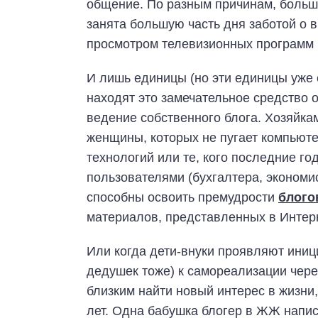
общение. По разным причинам, больш
занята большую часть дня заботой о 
просмотром телевизионных программ 
И лишь единицы (но эти единицы уже е
находят это замечательное средство 
ведение собственного блога. Хозяйка
женщины, которых не пугает компьюте
технологий или те, кого последние г
пользователями (бухгалтера, экономи
способны освоить премудрости
блого
материалов, представленных в Интерн
Или когда дети-внуки проявляют иниц
дедушек тоже) к самореализации чере
близким найти новый интерес в жизни
лет. Одна бабушка блогер в ЖЖ нап