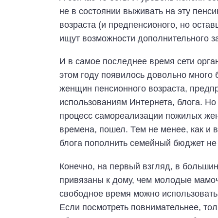
не в состоянии выживать на эту пенс
возраста (и предпенсионого, но оста
ищут возможности дополнительного зар
И в самое последнее время сети орга
этом году появилось довольно много б
женщин пенсионного возраста, предп
использованиям Интернета, блога. Но 
процесс самореализации пожилых жен
времена, пошел. Тем не менее, как и
блога пополнить семейный бюджет не 
Конечно, на первый взгляд, в больши
привязаны к дому, чем молодые мамоч
свободное время можно использовать
Если посмотреть повнимательнее, то