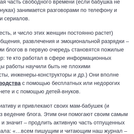
ая часть свободного времени (если бабушка не
внуках) занимается разговорами по телефону и
и сериалов.
сть, и число этих женщин постоянно растет)
общения, развлечения и эмоциональной разрядки –
ми блогов в первую очередь становятся пожилые
р: те кто работал в сфере информационных
оды работы научили быть не плохими
сты, инженеры-конструкторы и др.) Они вполне
водства
с помощью бесплатных или недорогих
ете и с помощью детей-внуков.
иативу и привлекают своих мам-бабушек (и
з ведение блога. Этим они помогают своим самым
, и значит – продлить активную часть отпущенных
исала: «…всем пишущим и читающим наш журнал –