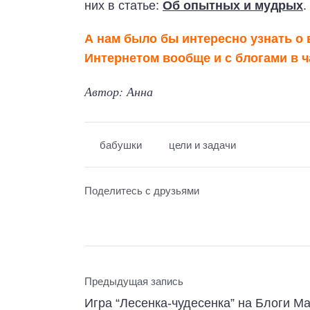
них в статье:
Об опытных и мудрых
.
А нам было бы интересно узнать о
Интернетом вообще и с блогами в ч
Автор: Анна
бабушки
цели и задачи
Поделитесь с друзьями
Предыдущая запись
Игра “Лесенка-чудесенка” на Блоги Ма