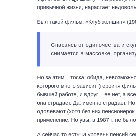
привычной жизни, нарастает недоволь
Был такой фильм: «Клуб женщин» (198
Спасаясь от одиночества и ск
снимается в массовке, организу
Но за этим – тоска, обида, невозможн
которого много зависит (героиня фил
бывшей работе, и вдруг – ее нет, а в
она страдает. Да, именно страдает. 
одолевают (хотя без них пенсионерок 
применение. Но увы, в 1987 г. не был
А сейчас-то есть! И уровень пенсий 