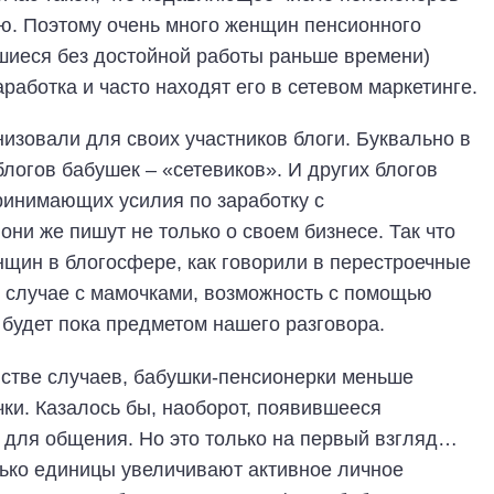
ию. Поэтому очень много женщин пенсионного
вшиеся без достойной работы раньше времени)
аботка и часто находят его в сетевом маркетинге.
низовали для своих участников блоги. Буквально в
логов бабушек – «сетевиков». И других блогов
ринимающих усилия по заработку с
они же пишут не только о своем бизнесе. Так что
щин в блогосфере, как говорили в перестроечные
 в случае с мамочками, возможность с помощью
будет пока предметом нашего разговора.
нстве случаев, бабушки-пенсионерки меньше
ки. Казалось бы, наоборот, появившееся
 для общения. Но это только на первый взгляд…
лько единицы увеличивают активное личное