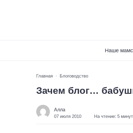
Наше мамс
Главная
Блоговодство
Зачем блог… бабуш
Алла
07 июля 2010
На чтение: 5 мину