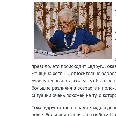
правило, это происходит «вдруг», ок
женщина хотя бы относительно здорова
«заслуженный отдых», могут быть раз
большие различия в возрасте и поло
ситуации очень похожей на ту, о кото
Тоже вдруг стало не надо каждый день
офис, больницу, школу – на работу. 