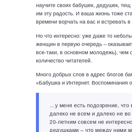
научите своих бабушек, дедушек, тещ
им эту радость. И ваша жизнь тоже ста
времени ворчать на вас и встревать в
Но что интересно: уже даже то небол
женщин в первую очередь – оказывае
все-таки, в основном молодежь), чем
количество читателей.
Много добрых слов в адрес блогов ба
«Бабушка и Интернет. Воспоминания о
…у меня есть подозрение, что
далеко не всем и далеко не во
20-летним совсем не интересн
дедушками – что между ними м