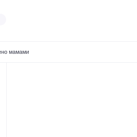
ено мамами