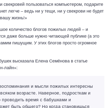
 и свекровей пользоваться компьютером, подарите
нет легче – ведь ни у тещи, ни у свекрови не будет
 вашу жизнь!»
ьшое количество блогов пожилых людей – и
тся даже больше нужно читающей публике (а это
 самим пишущим. У этих блогов просто огромное
бушек высказала Елена Семёнова в статье
н-лайн»:
 воспоминания и мысли пожилых интересны
 всяком возрасте. Наверное, подросткам и
о проводить время с бабушками и
ожет быть общего? Но когда становишься