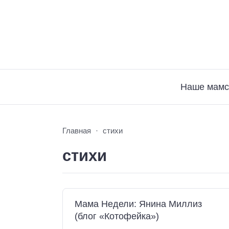
Наше мамс
Главная
стихи
стихи
Мама Недели: Янина Миллиз
(блог «Котофейка»)