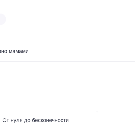
ено мамами
От нуля до бесконечности