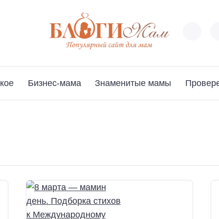
кое
Бизнес-мама
Знаменитые мамы
Провер