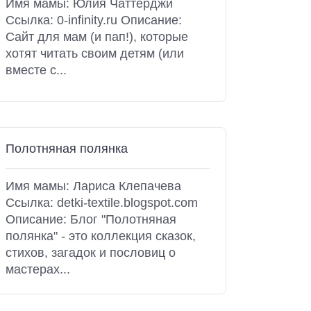
Имя мамы: Юлия Чаттерджи
Ссылка: 0-infinity.ru Описание:
Сайт для мам (и пап!), которые
хотят читать своим детям (или
вместе с...
Полотняная полянка
Имя мамы: Лариса Клепачева
Ссылка: detki-textile.blogspot.com
Описание: Блог "Полотняная
полянка" - это коллекция сказок,
стихов, загадок и пословиц о
мастерах...