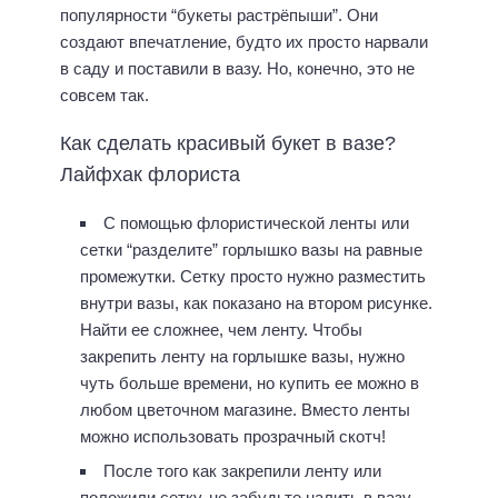
популярности “букеты растрёпыши”. Они
создают впечатление, будто их просто нарвали
в саду и поставили в вазу. Но, конечно, это не
совсем так.
Как сделать красивый букет в вазе?
Лайфхак флориста
С помощью флористической ленты или
сетки “разделите” горлышко вазы на равные
промежутки. Сетку просто нужно разместить
внутри вазы, как показано на втором рисунке.
Найти ее сложнее, чем ленту. Чтобы
закрепить ленту на горлышке вазы, нужно
чуть больше времени, но купить ее можно в
любом цветочном магазине. Вместо ленты
можно использовать прозрачный скотч!
После того как закрепили ленту или
положили сетку, не забудьте налить в вазу