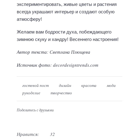
экспериментировать, живые цветы и растения
всегда украшают интерьер и создают особую
атмосферу!
Желаем вам бодрости духа, побеждающего
зимнюю скуку и хандру! Весеннего настроения!
Автор текста: Светлана Плющева
Источник фото: decordesigntrends.com
гостевой пост
дизайн
красота
мода
рукоделие
творчество
Поделитесь с друзьями
Нравится:
32