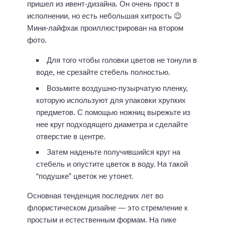
пришел из ивент-дизайна. Он очень прост в
исполнении, но есть небольшая хитрость 😉
Мини-лайфхак проиллюстрирован на втором
фото.
Для того чтобы головки цветов не тонули в
воде, не срезайте стебель полностью.
Возьмите воздушно-пузырчатую пленку,
которую используют для упаковки хрупких
предметов. С помощью ножниц вырежьте из
нее круг подходящего диаметра и сделайте
отверстие в центре.
Затем наденьте получившийся круг на
стебель и опустите цветок в воду. На такой
“подушке” цветок не утонет.
Основная тенденция последних лет во
флористическом дизайне — это стремление к
простым и естественным формам. На пике