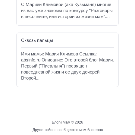
С Марией Климовой (aka Кузьманя) многие
из вас уже знакомы по конкурсу “Разговоры
в песочнице, или истории из жизни мам”....
Сквозь пальцы
Имя мамы: Мария Климова Ссылка:
absinfo.ru Описание: Это второй блог Марии.
Первый ("Писальня") посвящен
повседневной жизни ее двух дочерей.
Второй...
Блоги Мам ©
2026
Дружелюбное сообщество мам-блогеров