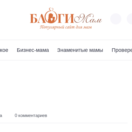
кое
Бизнес-мама
Знаменитые мамы
Провер
а
0 комментариев