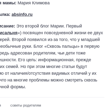
я мамы:
Мария Климова
ылка:
absinfo.ru
исание:
Это второй блог Марии. Первый
исальня
«) посвящен повседневной жизни ее двух
ерей. Второй появился из-за того, что у младшей
еобычные руки. Блог «Сквозь пальцы» в первую
редь адресован родителям, чьи дети тоже
ешности. Его цель: информационная, прежде
их семей. Но при этом многие статьи будут
о от наличия/отсутствия видимых отличий у их
, что на многие проблемы можно смотреть сквозь
ычной формы.
я
советы родителям