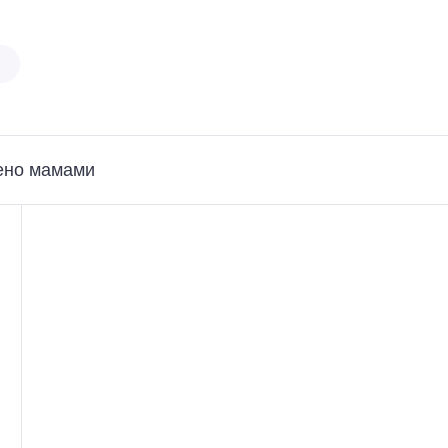
ено мамами