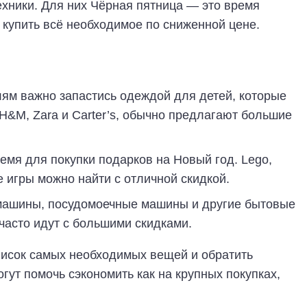
хники. Для них Чёрная пятница — это время
 купить всё необходимое по сниженной цене.
лям важно запастись одеждой для детей, которые
 H&M, Zara и Carter’s, обычно предлагают большие
емя для покупки подарков на Новый год. Lego,
 игры можно найти с отличной скидкой.
машины, посудомоечные машины и другие бытовые
часто идут с большими скидками.
писок самых необходимых вещей и обратить
гут помочь сэкономить как на крупных покупках,