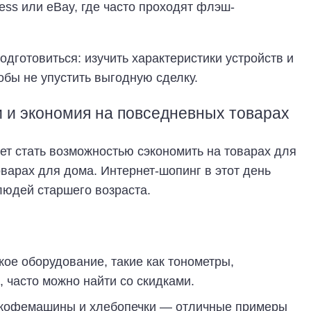
ress или eBay, где часто проходят флэш-
дготовиться: изучить характеристики устройств и
обы не упустить выгодную сделку.
 и экономия на повседневных товарах
т стать возможностью сэкономить на товарах для
оварах для дома. Интернет-шопинг в этот день
людей старшего возраста.
ое оборудование, такие как тонометры,
 часто можно найти со скидками.
, кофемашины и хлебопечки — отличные примеры