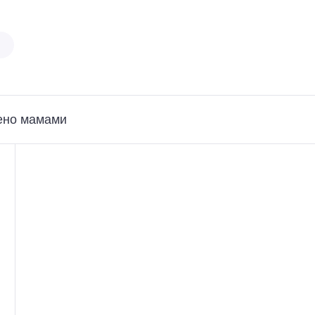
ено мамами