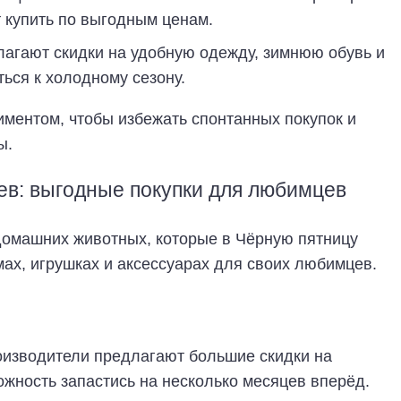
 купить по выгодным ценам.
агают скидки на удобную одежду, зимнюю обувь и
ться к холодному сезону.
иментом, чтобы избежать спонтанных покупок и
ы.
в: выгодные покупки для любимцев
домашних животных, которые в Чёрную пятницу
мах, игрушках и аксессуарах для своих любимцев.
оизводители предлагают большие скидки на
ожность запастись на несколько месяцев вперёд.