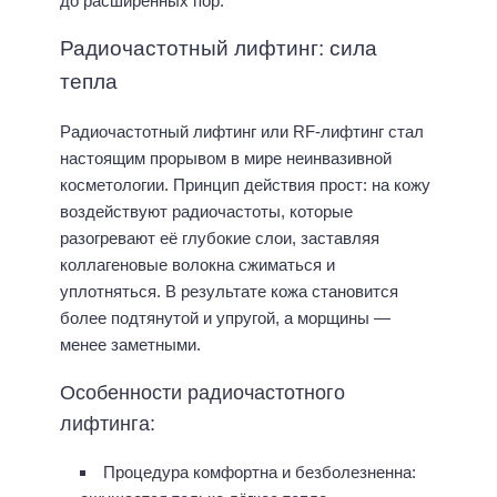
до расширенных пор.
Радиочастотный лифтинг: сила
тепла
Радиочастотный лифтинг или RF-лифтинг стал
настоящим прорывом в мире неинвазивной
косметологии. Принцип действия прост: на кожу
воздействуют радиочастоты, которые
разогревают её глубокие слои, заставляя
коллагеновые волокна сжиматься и
уплотняться. В результате кожа становится
более подтянутой и упругой, а морщины —
менее заметными.
Особенности радиочастотного
лифтинга:
Процедура комфортна и безболезненна: