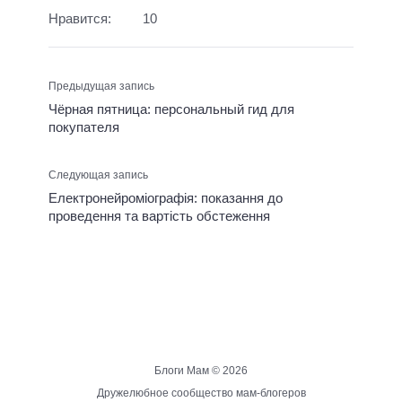
Нравится:
10
Предыдущая запись
Чёрная пятница: персональный гид для
покупателя
Следующая запись
Електронейроміографія: показання до
проведення та вартість обстеження
Блоги Мам ©
2026
Дружелюбное сообщество мам-блогеров