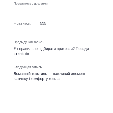
Поделитесь с друзьями
Нравится:
595
Предыдущая запись
Як правильно підбирати прикраси? Поради
стилістів
Следующая запись
Домашній текстиль — важливий елемент
затишку і комфорту житла