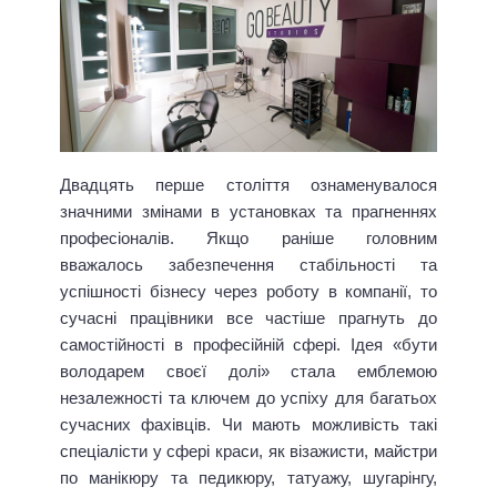
Двадцять перше століття ознаменувалося
значними змінами в установках та прагненнях
професіоналів. Якщо раніше головним
вважалось забезпечення стабільності та
успішності бізнесу через роботу в компанії, то
сучасні працівники все частіше прагнуть до
самостійності в професійній сфері. Ідея «бути
володарем своєї долі» стала емблемою
незалежності та ключем до успіху для багатьох
сучасних фахівців. Чи мають можливість такі
спеціалісти у сфері краси, як візажисти, майстри
по манікюру та педикюру, татуажу, шугарінгу,