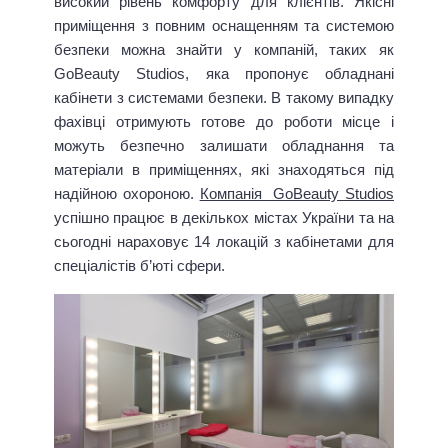
високий рівень комфорту для клієнтів. Якісні
приміщення з повним оснащенням та системою
безпеки можна знайти у компаній, таких як
GoBeauty Studios, яка пропонує обладнані
кабінети з системами безпеки. В такому випадку
фахівці отримують готове до роботи місце і
можуть безпечно залишати обладнання та
матеріали в приміщеннях, які знаходяться під
надійною охороною.
Компанія GoBeauty Studios
успішно працює в декількох містах України та на
сьогодні нараховує 14 локацій з кабінетами для
спеціалістів б’юті сфери.