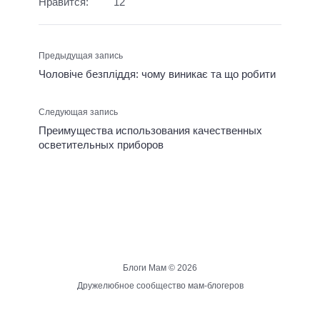
Нравится:
12
Предыдущая запись
Чоловіче безпліддя: чому виникає та що робити
Следующая запись
Преимущества использования качественных
осветительных приборов
Блоги Мам ©
2026
Дружелюбное сообщество мам-блогеров