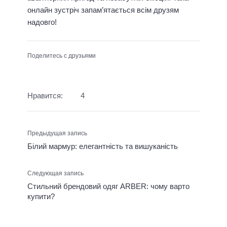
онлайн зустріч запам’ятається всім друзям
надовго!
Поделитесь с друзьями
Нравится:
4
Предыдущая запись
Білий мармур: елегантність та вишуканість
Следующая запись
Стильний брендовий одяг ARBER: чому варто
купити?