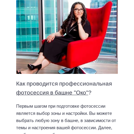
Как проводится профессиональная
фотосессия в башне "Око"
?
Первым шагом при подготовке фотосессии
является выбор зоны и настройки. Вы можете
выбрать любую зону в башне, в зависимости от
темы и настроения вашей фотосессии. Далее,