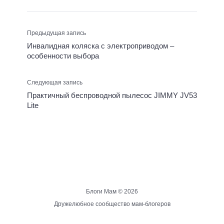
Предыдущая запись
Инвалидная коляска с электроприводом –
особенности выбора
Следующая запись
Практичный беспроводной пылесос JIMMY JV53
Lite
Блоги Мам ©
2026
Дружелюбное сообщество мам-блогеров