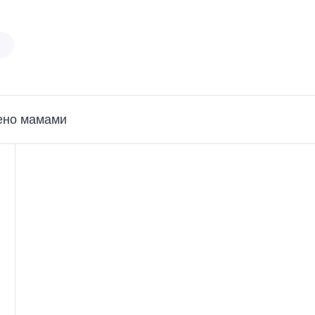
ено мамами