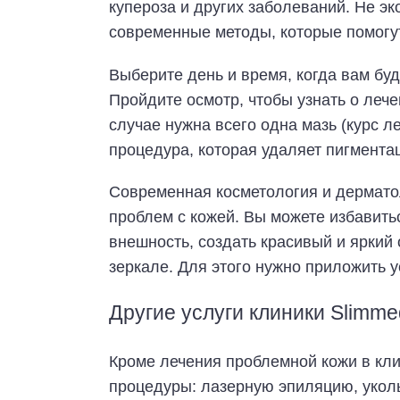
купероза и других заболеваний. Не эк
современные методы, которые помогут
Выберите день и время, когда вам буд
Пройдите осмотр, чтобы узнать о леч
случае нужна всего одна мазь (курс л
процедура, которая удаляет пигмента
Современная косметология и дермат
проблем с кожей. Вы можете избавить
внешность, создать красивый и яркий 
зеркале. Для этого нужно приложить у
Другие услуги клиники Slimme
Кроме лечения проблемной кожи в кл
процедуры: лазерную эпиляцию, уколы