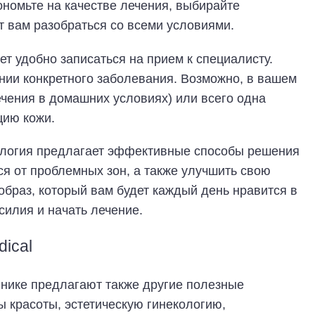
ономьте на качестве лечения, выбирайте
 вам разобраться со всеми условиями.
ет удобно записаться на прием к специалисту.
ении конкретного заболевания. Возможно, в вашем
ечения в домашних условиях) или всего одна
цию кожи.
ология предлагает эффективные способы решения
ся от проблемных зон, а также улучшить свою
образ, который вам будет каждый день нравится в
силия и начать лечение.
dical
инике предлагают также другие полезные
 красоты, эстетическую гинекологию,