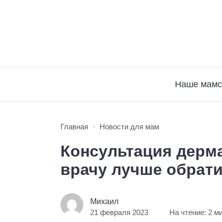
Наше мамс
Главная
Новости для мам
Консультация дерма
врачу лучше обрат
Михаил
21 февраля 2023
На чтение: 2 м