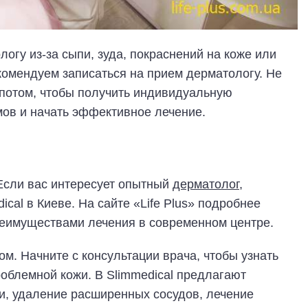
логу из-за сыпи, зуда, покраснений на коже или
комендуем записаться на прием дерматологу. Не
 потом, чтобы получить индивидуальную
мов и начать эффективное лечение.
Если вас интересует опытный
дерматолог
,
cal в Киеве. На сайте «Life Plus» подробнее
реимуществами лечения в современном центре.
м. Начните с консультации врача, чтобы узнать
роблемной кожи. В Slimmedical предлагают
и, удаление расширенных сосудов, лечение