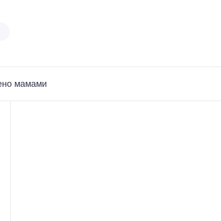
ено мамами