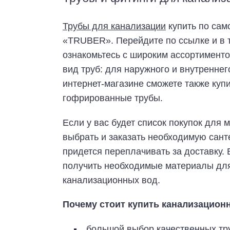
Трубы для канализации
купить по сам
«TRUBER». Перейдите по ссылке и в 
ознакомьтесь с широким ассортименто
вид труб: для наружного и внутренне
интернет-магазине сможете также куп
гофрированные трубы.
Если у вас будет список покупок для
выбрать и заказать необходимую санте
придется переплачивать за доставку.
получить необходимые материалы для
канализационных вод.
Почему стоит купить канализацион
большой выбор качественных тру