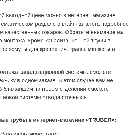
ой выгодной цене можно в интернет-магазине
тематическом разделе онлайн-каталога подробнее
м качественных товаров. Обратите внимание на
го монтажа. Кроме канализационной трубы в
ить: хомуты для крепления, трапы, манжеты и
 монтажа канализационной системы, сможете
хнику в одном заказе. В этом случае вам не
 В ближайшем почтовом отделении сможете
 новой системы отвода сточных и
ные трубы в интернет-магазине «TRUBER»:
б по характеристикам;