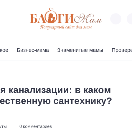
кое
Бизнес-мама
Знаменитые мамы
Провер
я канализации: в каком
чественную сантехнику?
нуты
0 комментариев