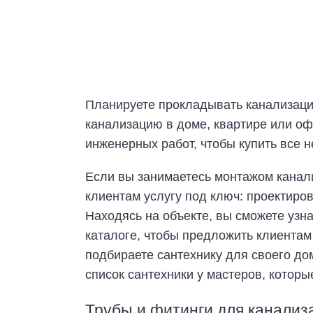
Планируете прокладывать канализаци
канализацию в доме, квартире или о
инженерных работ, чтобы купить все
Если вы занимаетесь монтажом канали
клиентам услугу под ключ: проектиров
Находясь на объекте, вы сможете узна
каталоге, чтобы предложить клиентам
подбираете сантехнику для своего до
список сантехники у мастеров, котор
Трубы и фитинги для канализ