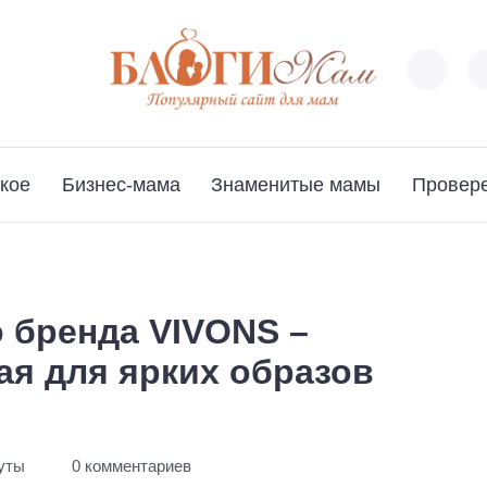
кое
Бизнес-мама
Знаменитые мамы
Провер
 бренда VIVONS –
ая для ярких образов
нуты
0 комментариев