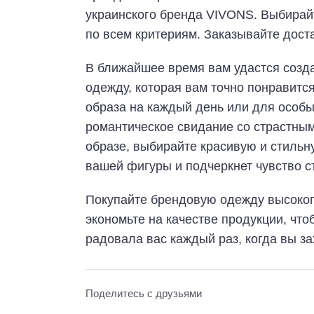
украинского бренда VIVONS. Выбирай
по всем критериям. Заказывайте дост
В ближайшее время вам удастся созда
одежду, которая вам точно понравитс
образа на каждый день или для особых
романтическое свидание со страстным
образе, выбирайте красивую и стильн
вашей фигуры и подчеркнет чувство с
Покупайте брендовую одежду высокого
экономьте на качестве продукции, чт
радовала вас каждый раз, когда вы з
Поделитесь с друзьями