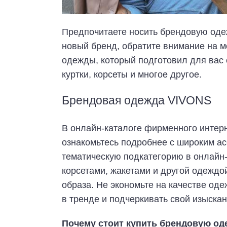
Предпочитаете носить брендовую оде
новый бренд, обратите внимание на 
одежды, который подготовил для вас 
куртки, корсеты и многое другое.
Брендовая одежда VIVONS
В онлайн-каталоге фирменного интер
ознакомьтесь подробнее с широким а
тематическую подкатегорию в онлайн-
корсетами, жакетами и другой одеждо
образа. Не экономьте на качестве оде
в тренде и подчеркивать свой изыскан
Почему стоит купить брендовую од