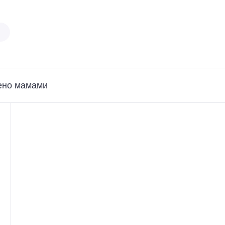
ено мамами