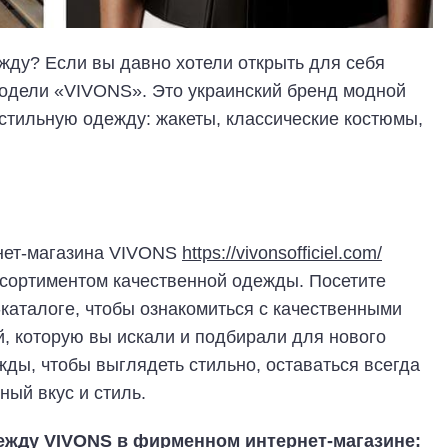
жду? Если вы давно хотели открыть для себя
модели «VIVONS». Это украинский бренд модной
стильную одежду: жакеты, классические костюмы,
нет-магазина VIVONS
https://vivonsofficiel.com/
ссортиментом качественной одежды. Посетите
каталоге, чтобы ознакомиться с качественными
й, которую вы искали и подбирали для нового
жды, чтобы выглядеть стильно, оставаться всегда
ный вкус и стиль.
ежду VIVONS в фирменном интернет-магазине: