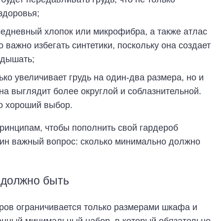
здоровья;
едневный хлопок или микрофибра, а также атлас
 важно избегать синтетики, поскольку она создает
 дышать;
ко увеличивает грудь на один-два размера, но и
она выглядит более округлой и соблазнительной.
о хороший выбор.
ринципам, чтобы пополнить свой гардероб
дин важный вопрос: сколько минимально должно
м должно быть
ров ограничивается только размерами шкафа и