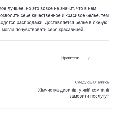
ое лучшее, но это вовсе не значит. что в нем
озволить себе качественное и красивое белье, тем
роводятся распродажи. Доставляется белье в любую
 могла почувствовать себя красавицей.
Нравится:
7
Следующая запись
Хімчистка диванів: у якій компанії
замовити послугу?