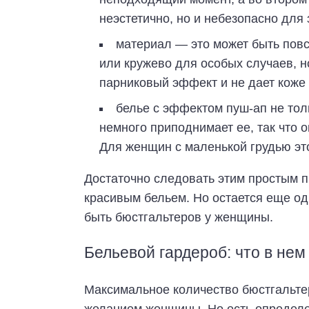
неэстетично, но и небезопасно для 
материал — это может быть повс
или кружево для особых случаев, но
парниковый эффект и не дает коже
белье с эффектом пуш-ап не толь
немного приподнимает ее, так что 
Для женщин с маленькой грудью эт
Достаточно следовать этим простым п
красивым бельем. Но остается еще о
быть бюстгальтеров у женщины.
Бельевой гардероб: что в не
Максимальное количество бюстгальте