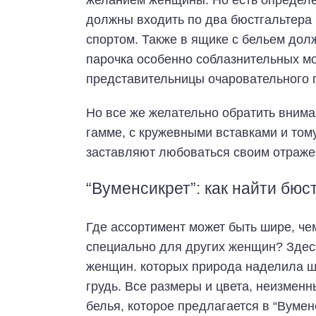
желанием женщины. Но есть определе
должны входить по два бюстгальтера 
спортом. Также в ящике с бельем дол
парочка особенно соблазнительных м
представительницы очаровательного 
Но все же желательно обратить внима
гамме, с кружевными вставками и то
заставляют любоваться своим отраже
“Вуменсикрет”: как найти бюс
Где ассортимент может быть шире, че
специально для других женщин? Здес
женщин. которых природа наделила ще
грудь. Все размеры и цвета, неизменн
белья, которое предлагается в “Вумен