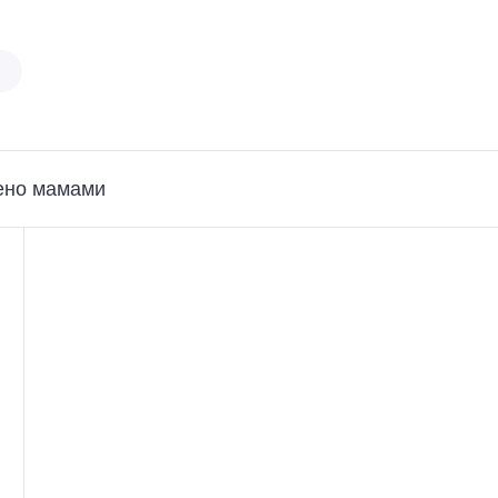
ено мамами