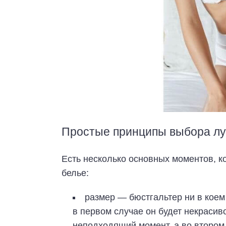
Простые принципы выбора лу
Есть несколько основных моментов, ко
белье:
размер — бюстгальтер ни в коем
в первом случае он будет некрасив
неподходящий момент, а во втором 