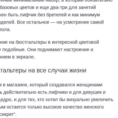
нный минимальный набор, в который обязательно
базовых цветов и еще два-три для занятий
жен быть лифчик без бретелей и как минимум
оделей. Все остальное — на усмотрение самой
пола.
ние на бюстгальтеры в интересной цветовой
му подобные. Они поднимают настроение и
нием в зеркале.
тгальтеры на все случаи жизни
м в магазине, который создавался женщинами
ь действительно есть лифчики и для девушек и
дро, и для тех, кто хотел бы визуально увеличить
ым остается только высокое качество женского
сикрет”.