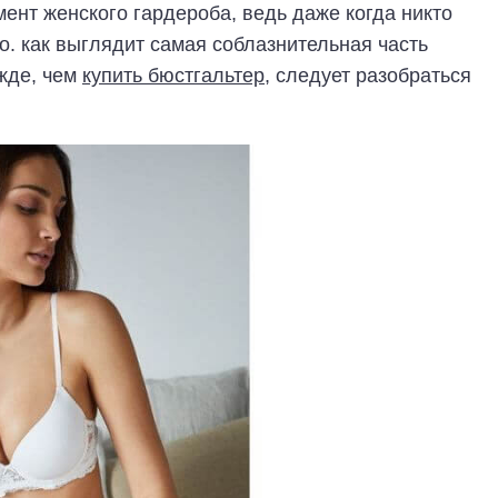
ент женского гардероба, ведь даже когда никто
то. как выглядит самая соблазнительная часть
жде, чем
купить бюстгальтер
, следует разобраться