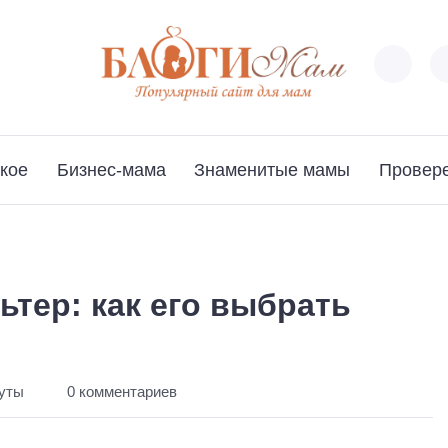
кое
Бизнес-мама
Знаменитые мамы
Провер
тер: как его выбрать
нуты
0 комментариев