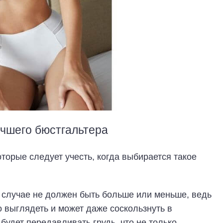
чшего бюстгальтера
торые следует учесть, когда выбирается такое
 случае не должен быть больше или меньше, ведь
о выглядеть и может даже соскользнуть в
будет передавливать грудь, что не только