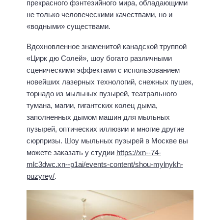
прекрасного фэнтезийного мира, обладающими
не только человеческими качествами, но и
«водными» существами.
Вдохновленное знаменитой канадской труппой
«Цирк дю Солей», шоу богато различными
сценическими эффектами с использованием
новейших лазерных технологий, снежных пушек,
торнадо из мыльных пузырей, театрального
тумана, магии, гигантских колец дыма,
заполненных дымом машин для мыльных
пузырей, оптических иллюзии и многие другие
сюрпризы. Шоу мыльных пузырей в Москве вы
можете заказать у студии
https://xn--74-
mlc3dwc.xn--p1ai/events-content/shou-mylnykh-
puzyrey/
.