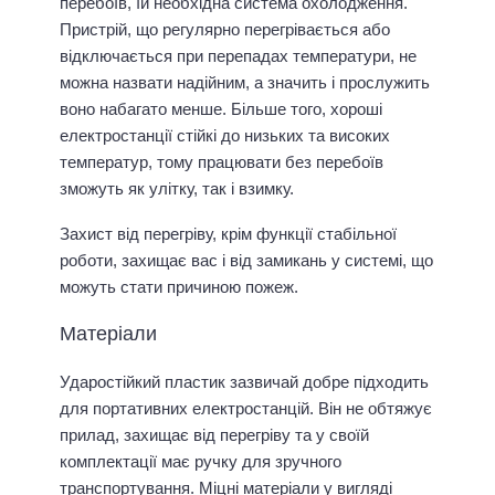
перебоїв, їй необхідна система охолодження.
Пристрій, що регулярно перегрівається або
відключається при перепадах температури, не
можна назвати надійним, а значить і прослужить
воно набагато менше. Більше того, хороші
електростанції стійкі до низьких та високих
температур, тому працювати без перебоїв
зможуть як улітку, так і взимку.
Захист від перегріву, крім функції стабільної
роботи, захищає вас і від замикань у системі, що
можуть стати причиною пожеж.
Матеріали
Ударостійкий пластик зазвичай добре підходить
для портативних електростанцій. Він не обтяжує
прилад, захищає від перегріву та у своїй
комплектації має ручку для зручного
транспортування. Міцні матеріали у вигляді