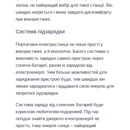
заліза, не найкращий вибір для такої станції. Він
швидко нагріється і може завдати дискомфорту
при використанні.
Система підзарядки
Портативні електростанції не лише прості у
використанні, а й екологічні. Багато системах є
можливість зарядки самого пристрою через
сонячні батареї, разом із зарядкою від
електроенергії. Чим більше можливостей для
заряджання пристрою буде, тим швидше він
зможе заряджатися і віддавати свою енергію для
зворотної підзарядки.
Система заряду від сонячних батарей буде
корисною любителям подорожей. Під час
поїздок знайти джерело електроенергії не
просто, тому енергія сонця – найкращий