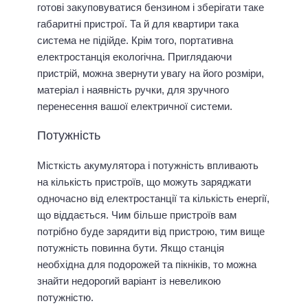
готові закуповуватися бензином і зберігати таке
габаритні пристрої. Та й для квартири така
система не підійде. Крім того, портативна
електростанція екологічна. Приглядаючи
пристрій, можна звернути увагу на його розміри,
матеріал і наявність ручки, для зручного
перенесення вашої електричної системи.
Потужність
Місткість акумулятора і потужність впливають
на кількість пристроїв, що можуть заряджати
одночасно від електростанції та кількість енергії,
що віддається. Чим більше пристроїв вам
потрібно буде зарядити від пристрою, тим вище
потужність повинна бути. Якщо станція
необхідна для подорожей та пікніків, то можна
знайти недорогий варіант із невеликою
потужністю.