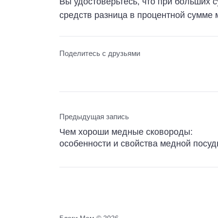
Вы удостоверьтесь, что при больших 
средств разница в процентной сумме 
Поделитесь с друзьями
Предыдущая запись
Чем хороши медные сковороды:
особенности и свойства медной посу