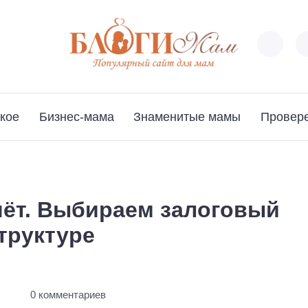
кое
Бизнес-мама
Знаменитые мамы
Провер
чёт. Выбираем залоговый
структуре
ы
0 комментариев