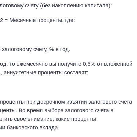
логовому счету (без накоплению капитала):
2 = Месячные проценты, где:
залоговому счету, % в год.
год, то ежемесячно вы получите 0,5% от вложенной
, аннуитетные проценты составят:
проценты при досрочном изъятии залогового счета
енты. Во время выбора залогового счета в
атить свое внимание, какие проценты
и банковского вклада.