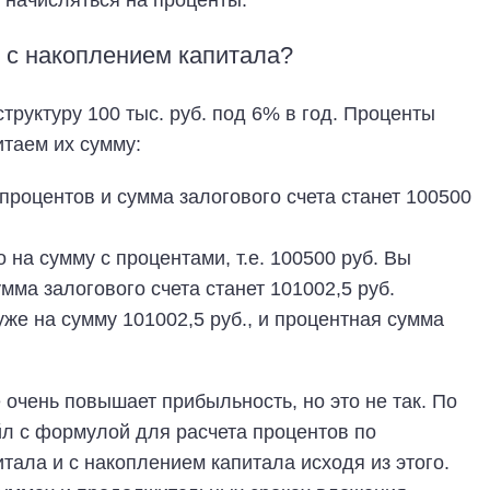
т начисляться на проценты.
у с накоплением капитала?
труктуру 100 тыс. руб. под 6% в год. Проценты
таем их сумму:
процентов и сумма залогового счета станет 100500
 на сумму с процентами, т.е. 100500 руб. Вы
мма залогового счета станет 101002,5 руб.
уже на сумму 101002,5 руб., и процентная сумма
 очень повышает прибыльность, но это не так. По
л с формулой для расчета процентов по
тала и с накоплением капитала исходя из этого.