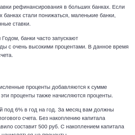
тавки рефинансирования в больших банках. Если
х банках стали понижаться, маленькие банки,
нные ставки.
 Годом, банки часто запускают
ды с очень высокими процентами. В данное время
чета.
ачисленные проценты добавляются к сумме
 эти проценты также начисляются проценты.
й под 6% в год на год. За месяц вам должны
логового счета. Без накоплению капитала
вило составит 500 руб. С накоплением капитала