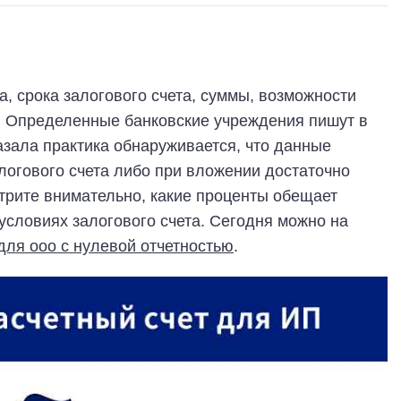
а, срока залогового счета, суммы, возможности
. Определенные банковские учреждения пишут в
азала практика обнаруживается, что данные
логового счета либо при вложении достаточно
трите внимательно, какие проценты обещает
условиях залогового счета. Сегодня можно на
для ооо с нулевой отчетностью
.