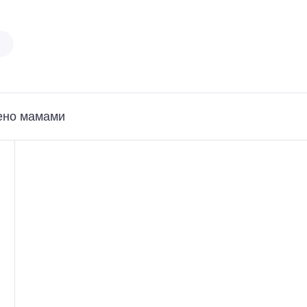
ено мамами