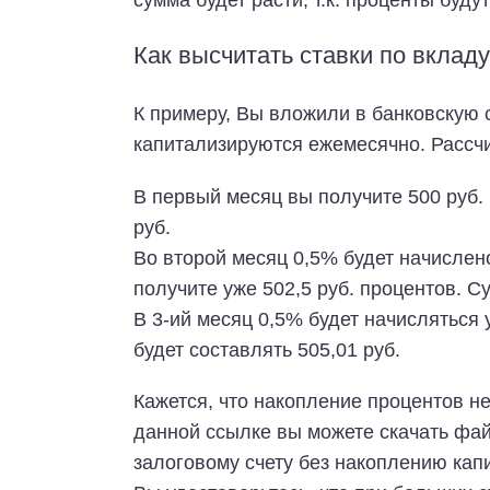
сумма будет расти, т.к. проценты буду
Как высчитать ставки по вклад
К примеру, Вы вложили в банковскую с
капитализируются ежемесячно. Рассчи
В первый месяц вы получите 500 руб. 
руб.
Во второй месяц 0,5% будет начислено
получите уже 502,5 руб. процентов. Су
В 3-ий месяц 0,5% будет начисляться 
будет составлять 505,01 руб.
Кажется, что накопление процентов не
данной ссылке вы можете скачать фай
залоговому счету без накоплению капи