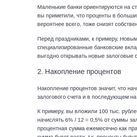
Маленькие банки ориентируются на с
вы приметили, что проценты в больши
вероятнее всего, тоже снизят собстве
Перед праздниками, к примеру, Новым
специализированные банковские вкла
выгодно открывать новые залоговые с
2. Накопление процентов
Накопление процентов значит, что н
залогового счета и в последующем на
К примеру, вы вложили 100 тыс. рубле
начислять 6% / 12 = 0,5% от суммы за
процентная сумма ежемесячно как пра