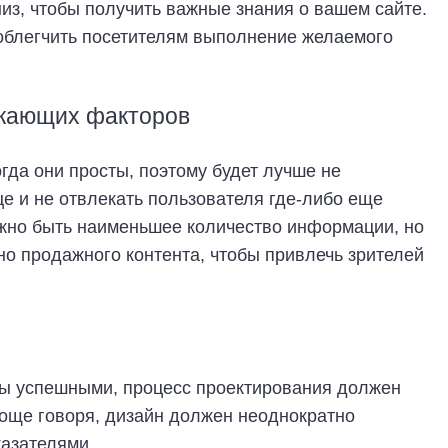
низ, чтобы получить важные знания о вашем сайте.
ы облегчить посетителям выполнение желаемого
екающих факторов
гда они просты, поэтому будет лучше не
е и не отвлекать пользователя где-либо еще
жно быть наименьшее количество информации, но
но продажного контента, чтобы привлечь зрителей
ы успешными, процесс проектирования должен
още говоря, дизайн должен неоднократно
казателями.