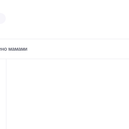
ено мамами