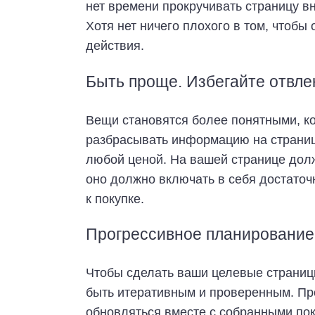
нет времени прокручивать страницу в
Хотя нет ничего плохого в том, чтоб
действия.
Быть проще. Избегайте отвл
Вещи становятся более понятными, ко
разбрасывать информацию на страниц
любой ценой. На вашей странице дол
оно должно включать в себя достаточ
к покупке.
Прогрессивное планирование
Чтобы сделать ваши целевые страниц
быть итеративным и проверенным. Пр
обновляться вместе с собранными по