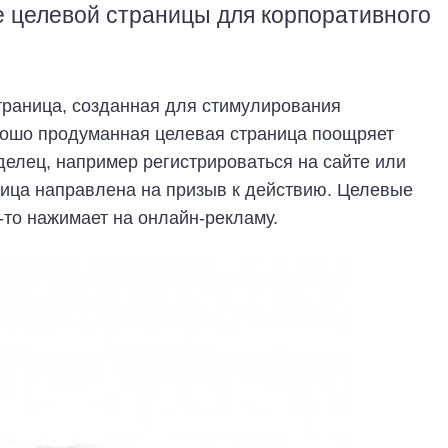
е целевой страницы для корпоративного
траница, созданная для стимулирования
рошо продуманная целевая страница поощряет
аделец, например регистрироваться на сайте или
ница направлена на призыв к действию. Целевые
-то нажимает на онлайн-рекламу.