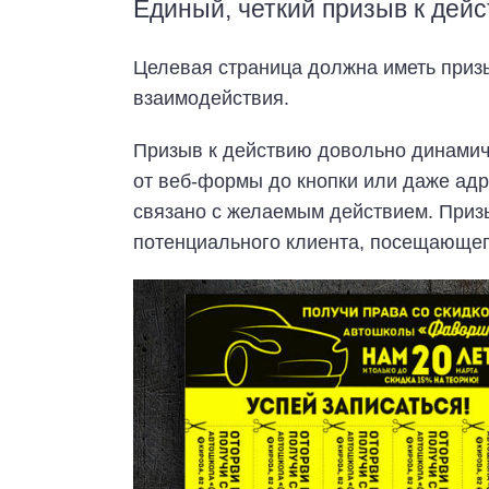
Единый, четкий призыв к дей
Целевая страница должна иметь приз
взаимодействия.
Призыв к действию довольно динамиче
от веб-формы до кнопки или даже адр
связано с желаемым действием. Приз
потенциального клиента, посещающег