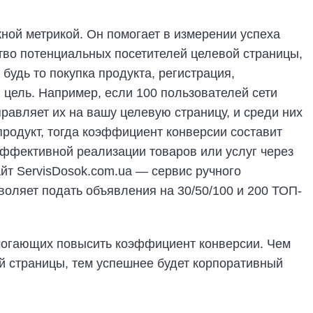
ной метрикой. Он помогает в измерении успеха
тво потенциальных посетителей целевой страницы,
удь то покупка продукта, регистрация,
цель. Например, если 100 пользователей сети
равляет их на вашу целевую страницу, и среди них
продукт, тогда коэффициент конверсии составит
эффективной реализации товаров или услуг через
айт ServisDosok.com.ua — сервис ручного
оляет подать объявления на 30/50/100 и 200 ТОП-
могающих повысить коэффициент конверсии. Чем
 страницы, тем успешнее будет корпоративный