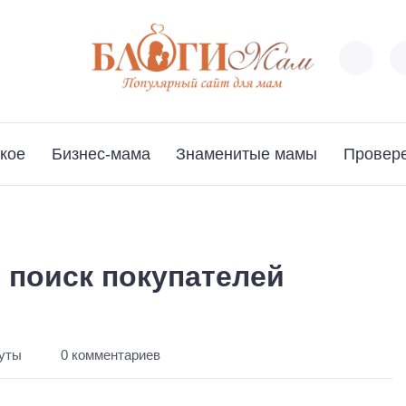
кое
Бизнес-мама
Знаменитые мамы
Провер
 поиск покупателей
нуты
0 комментариев