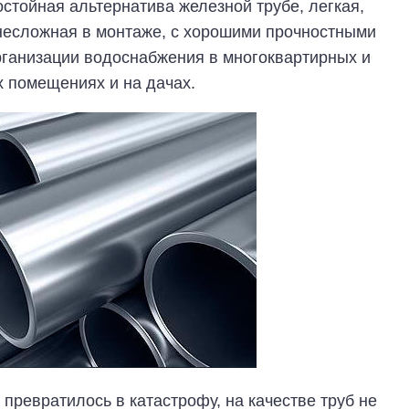
тойная альтернатива железной трубе, легкая,
 несложная в монтаже, с хорошими прочностными
рганизации водоснабжения в многоквартирных и
х помещениях и на дачах.
превратилось в катастрофу, на качестве труб не