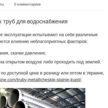
уты
0 комментариев
х труб для водоснабжения
е эксплуатации испытывают на себе различные
аются влиянию неблагоприятных факторов:
ния, скачки давления;
на открытом воздухе либо проходить под землей.
по доступной цене в розницу или оптом в Украине,
ine.com/truby-metallicheskie-stalnie-kupit/
.