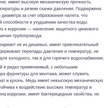
ене, имеет высокую механическую прочность,
пературы и резкие скачки давления. Подвержена
диаметра за счет образования налета, что
й способности и ухудшению качества воды.
ть к коррозии — нанесение защитного цинкового
шения трубопровода;
вариант не из дешевых, имеет привлекательный
ерживает перепады давления и температур, не
для холодного, так и для горячего водоснабжения;
й и редко применяемый, с небольшим
ра фурнитуры для монтажа, может служить
ат и кухонь. Медь имеет невысокую механическую
стойчива к воздействию высоких температур и
а коррозии, имеет бактерицидные свойства, не