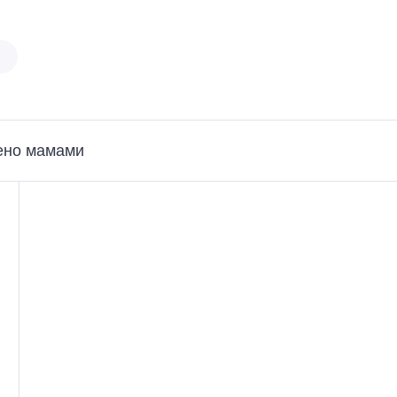
ено мамами