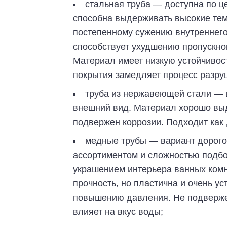
стальная труба — доступна по ц
способна выдерживать высокие тем
постепенному сужению внутреннего 
способствует ухудшению пропускно
Материал имеет низкую устойчивос
покрытия замедляет процесс разру
труба из нержавеющей стали — 
внешний вид. Материал хорошо выд
подвержен коррозии. Подходит как 
медные трубы — вариант дорого
ассортиментом и сложностью подбо
украшением интерьера ванных комн
прочность, но пластична и очень у
повышению давления. Не подвержен
влияет на вкус воды;