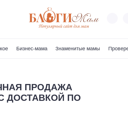
кое
Бизнес-мама
Знаменитые мамы
Провер
ЧНАЯ ПРОДАЖА
С ДОСТАВКОЙ ПО