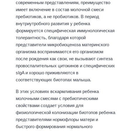
современным представлениям, преимущество
имеет включение в состав молочной смеси
пребиотиков, а не пробиотиков. В период
внутриутробного развития у ребенка
формируется специфическая иммунологическая
толерантность, благодаря которой
представители микробиоценоза материнского
организма воспринимаются его организмом
после рождения как свои, не вызывают синтеза
провоспалительных цитокинов и специфических
sIgA и хорошо приживляются в
соответствующих биотопах малыша.
В этих условиях вскармливания ребенка
молочными смесями с пребиотическими
свойствами создает условия для
физиологической колонизации биотопов ребенка
представителями нормофлоры матери и
быстрого формирования нормального