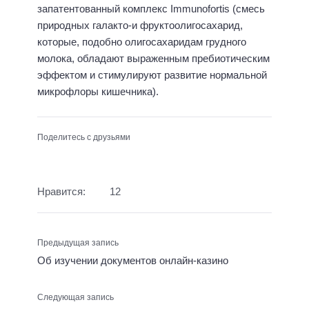
запатентованный комплекс Immunofortis (смесь
природных галакто-и фруктоолигосахарид,
которые, подобно олигосахаридам грудного
молока, обладают выраженным пребиотическим
эффектом и стимулируют развитие нормальной
микрофлоры кишечника).
Поделитесь с друзьями
Нравится:
12
Предыдущая запись
Об изучении документов онлайн-казино
Следующая запись