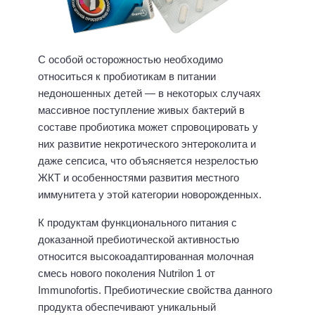
С особой осторожностью необходимо
относиться к пробиотикам в питании
недоношенных детей — в некоторых случаях
массивное поступление живых бактерий в
составе пробиотика может спровоцировать у
них развитие некротического энтероколита и
даже сепсиса, что объясняется незрелостью
ЖКТ и особенностями развития местного
иммунитета у этой категории новорожденных.
К продуктам функционального питания с
доказанной пребиотической активностью
относится высокоадаптированная молочная
смесь нового поколения Nutrilon 1 от
Immunofortis. Пребиотические свойства данного
продукта обеспечивают уникальный