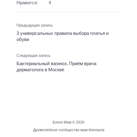
Нравится:
4
Предыдущая запись
3 универсальных правила выбора платья и
обуви
Следующая запись
Бактериальный вагиноз. Приём врача
дерматолога в Москве
Блоги Мам ©
2026
Дружелюбное сообщество мам-блогеров