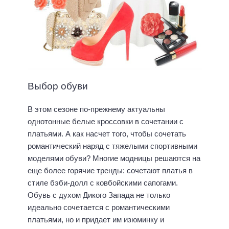
Выбор обуви
В этом сезоне по-прежнему актуальны
однотонные белые кроссовки в сочетании с
платьями. А как насчет того, чтобы сочетать
романтический наряд с тяжелыми спортивными
моделями обуви? Многие модницы решаются на
еще более горячие тренды: сочетают платья в
стиле бэби-долл с ковбойскими сапогами.
Обувь с духом Дикого Запада не только
идеально сочетается с романтическими
платьями, но и придает им изюминку и