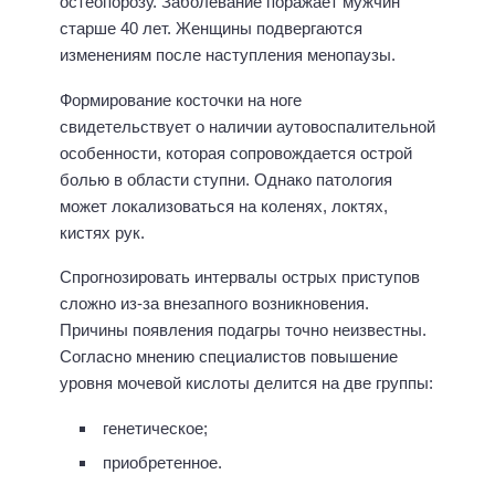
остеопорозу. Заболевание поражает мужчин
старше 40 лет. Женщины подвергаются
изменениям после наступления менопаузы.
Формирование косточки на ноге
свидетельствует о наличии аутовоспалительной
особенности, которая сопровождается острой
болью в области ступни. Однако патология
может локализоваться на коленях, локтях,
кистях рук.
Спрогнозировать интервалы острых приступов
сложно из-за внезапного возникновения.
Причины появления подагры точно неизвестны.
Согласно мнению специалистов повышение
уровня мочевой кислоты делится на две группы:
генетическое;
приобретенное.