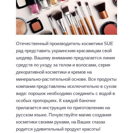
Отечественный производитель косметики SUE
рад представить украинским красавицам свой
шедевр. Вашему вниманию предлагается линия
средств по уходу за телом и волосами, серия
декоративной косметики и кремов на
минерально-растительной основе. Все продукты
компании представлены исключительно в сухом
виде: порошок необходимо соединить с водой в
особых пропорциях. К каждой баночке
прилагается инструкция по приготовлению на
русском языке. Почувствуйте магию создания
косметики своими руками, на Ваших глазах
родится удивительный продукт красоты!