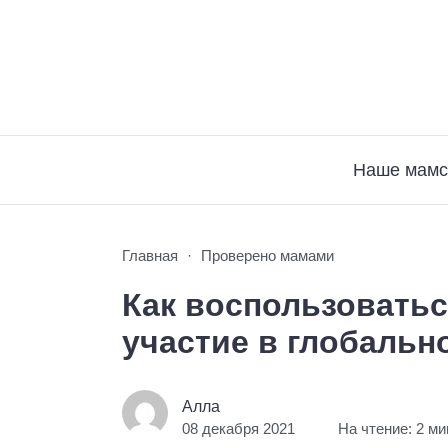
Наше мамс
Главная
Проверено мамами
Как воспользоватьс
участие в глобальн
Алла
08 декабря 2021
На чтение: 2 м