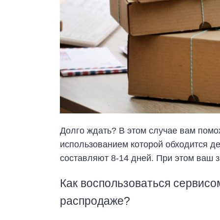
Долго ждать? В этом случае вам поможе
использованием которой обходится деш
составляют 8-14 дней. При этом ваш з
Как воспользоваться сервисом
распродаже?