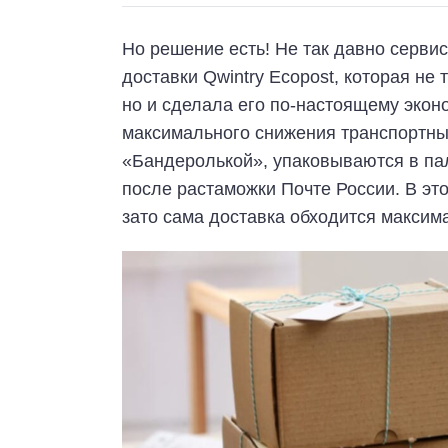
Но решение есть! Не так давно серви
доставки Qwintry Ecopost, которая не
но и сделала его по-настоящему экон
максимального снижения транспортны
«Бандеролькой», упаковываются в па
после растаможки Почте России. В это
зато сама доставка обходится максим