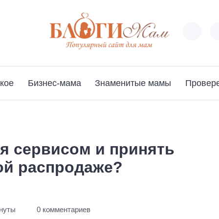
кое
Бизнес-мама
Знаменитые мамы
Провер
я сервисом и принять
ой распродаже?
инуты
0 комментариев