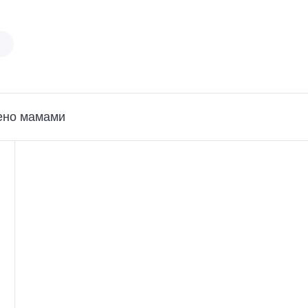
ено мамами