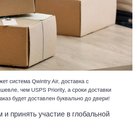
т система Qwintry Air, доставка с
евле, чем USPS Priority, а сроки доставки
аказ будет доставлен буквально до двери!
 и принять участие в глобальной