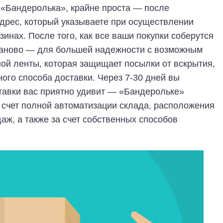
 «Бандеролька», крайне проста — после
дрес, который указываете при осуществлении
зинах. После того, как все ваши покупки соберутся
 заново — для большей надежности с возможным
ой ленты, которая защищает посылки от вскрытия,
го способа доставки. Через 7-30 дней вы
ставки вас приятно удивит — «Бандерольке»
 счет полной автоматизации склада, расположения
даж, а также за счет собственных способов