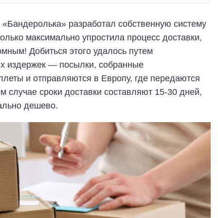
с «Бандеролька» разработал собственную систему
 только максимально упростила процесс доставки,
омным! Добиться этого удалось путем
х издержек — посылки, собранные
ллеты и отправляются в Европу, где передаются
м случае сроки доставки составляют 15-30 дней,
ально дешево.