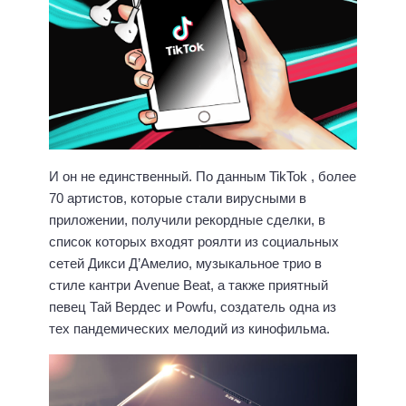
И он не единственный. По данным TikTok , более
70 артистов, которые стали вирусными в
приложении, получили рекордные сделки, в
список которых входят роялти из социальных
сетей Дикси Д’Амелио, музыкальное трио в
стиле кантри Avenue Beat, а также приятный
певец Тай Вердес и Powfu, создатель одна из
тех пандемических мелодий из кинофильма.