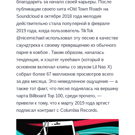
благодарить за начало своей карьеры. После
публикации своего хита «Old Town Road» на
Soundcloud в октябре 2018 года мелодия
действительно стала популярной в феврале
2019 года, когда пользователь TikTok
@nicemichael использовал эту песню в качестве
саундтрека к своему превращению из обычного
парня в ковбоя . Таким образом, началась
тенденция, и хэштег «yeehaw» (который в
основном включал клипы со звуком Lil Nas X)
собрал более 67 миллионов просмотров всего
за два месяца. Это немедленное ощущение — а
также тот факт, что песня поднялась на вершину
чарта Billboard Top 100, среди прочего, —
привели к тому, что к марту 2019 года артист
подписал контракт с Columbia Records.