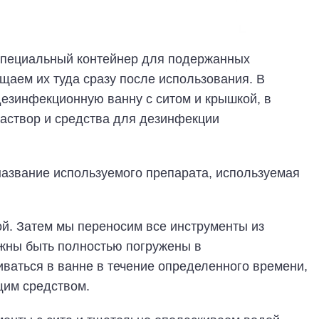
специальный контейнер для подержанных
аем их туда сразу после использования. В
дезинфекционную ванну с ситом и крышкой, в
аствор и средства для дезинфекции
название используемого препарата, используемая
й. Затем мы переносим все инструменты из
лжны быть полностью погружены в
аться в ванне в течение определенного времени,
щим средством.