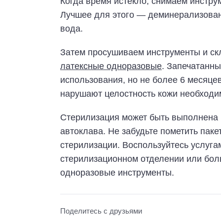
Когда время истекло, снимаем инстру
Лучшее для этого — деминерализован
вода.
Затем просушиваем инструменты и ск
латексные одноразовые
. Запечатанн
использования, но не более 6 месяц
нарушают целостность кожи необходи
Стерилизация может быть выполнена 
автоклава. Не забудьте пометить пак
стерилизации. Воспользуйтесь услуга
стерилизационном отделении или бол
одноразовые инструменты.
Поделитесь с друзьями