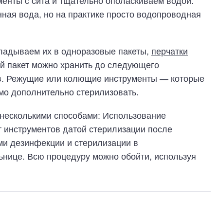
менты с сита и тщательно ополаскиваем водой.
ная вода, но на практике просто водопроводная
ладываем их в одноразовые пакеты,
перчатки
ый пакет можно хранить до следующего
ев. Режущие или колющие инструменты — которые
мо дополнительно стерилизовать.
несколькими способами: Использование
ет инструментов датой стерилизации после
ми дезинфекции и стерилизации в
ьнице. Всю процедуру можно обойти, используя