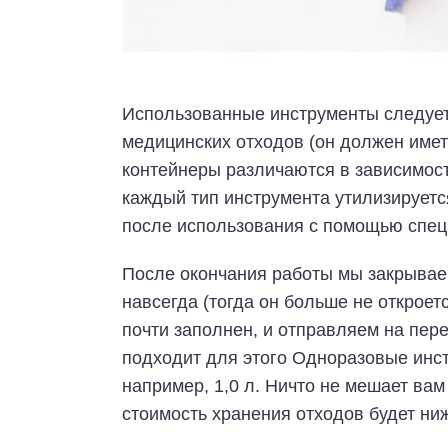
Использованные инструменты следует
медицинских отходов (он должен иметь
контейнеры различаются в зависимости
каждый тип инструмента утилизируетс
после использования с помощью спец
После окончания работы мы закрываем
навсегда (тогда он больше не откроет
почти заполнен, и отправляем на пер
подходит для этого Одноразовые инс
например, 1,0 л. Ничто не мешает ва
стоимость хранения отходов будет ниж