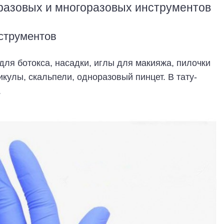
разовых и многоразовых инструментов
струментов
для ботокса, насадки, иглы для макияжа, пилочки
икулы, скальпели, одноразовый пинцет. В тату-
.