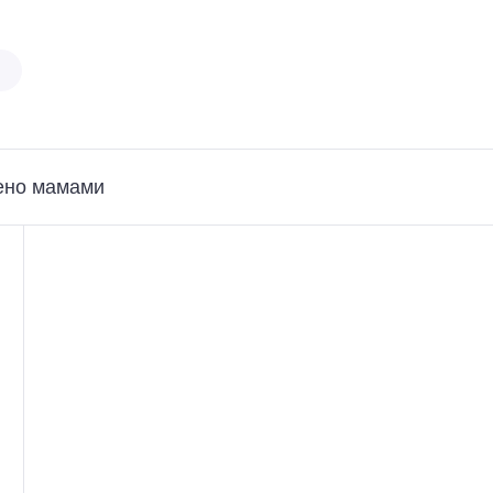
ено мамами