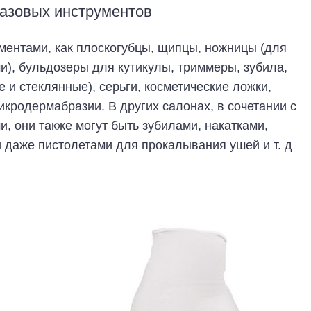
азовых инструментов
ментами, как плоскогубцы, щипцы, ножницы (для
ми), бульдозеры для кутикулы, триммеры, зубила,
е и стеклянные), серьги, косметические ложки,
микродермабразии. В других салонах, в сочетании с
, они также могут быть зубилами, накатками,
 даже пистолетами для прокалывания ушей и т. д