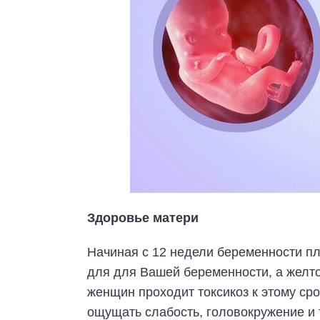
Здоровье матери
Начиная с 12 недели беременности п
для для Вашей беременности, а желто
женщин проходит токсикоз к этому ср
ощущать слабость, головокружение и 