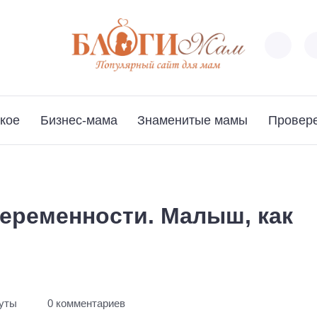
кое
Бизнес-мама
Знаменитые мамы
Провер
беременности. Малыш, как
нуты
0 комментариев