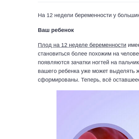
На 12 недели беременности у большин
Ваш ребенок
Плод на 12 неделе беременности
имее
становиться более похожим на челове
появляются зачатки ногтей на пальчи
вашего ребенка уже может выделять ж
сформированы. Теперь, всё оставшеес