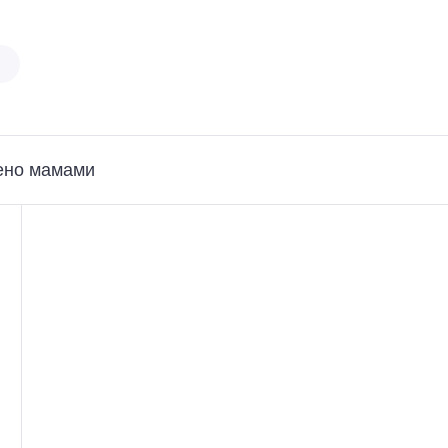
ено мамами