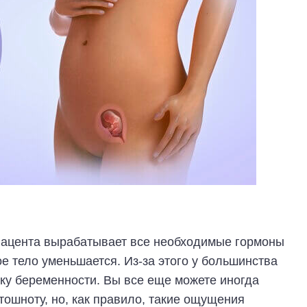
лацента вырабатывает все необходимые гормоны
е тело уменьшается. Из-за этого у большинства
оку беременности. Вы все еще можете иногда
тошноту, но, как правило, такие ощущения