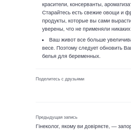
красители, консерванты, ароматизат
Старайтесь есть свежие овощи и фр
продукты, которые вы сами вырасти
уверены, что не применяли никаких
Ваш живот все больше увеличива
весе. Поэтому следует обновить В
белья для беременных.
Поделитесь с друзьями
Предыдущая запись
Гінеколог, якому ви довіряєте, — запо