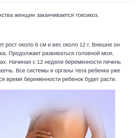
ства женщин заканчивается токсикоз.
т рост около 6 см и вес около 12 г. Внешне он
ка. Продолжает развиваться головной мозг,
ках. Начиная с 12 недели беременности печень
елчь. Все системы и органы тела ребенка уже
я время беременности ребенок будет расти.