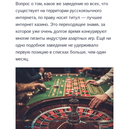
Вопрос о том, какое же заведение из всех, что
существует на территории русскоязычного
интернета, по праву носит титул — лучшее
интернет казино. Это переходящее знамя, за
которое уже очень долгое время конкурируют
многие гиганты индустрии азартных игр. Ещё ни
одно подобное заведение не удерживало
первую позицию в списках больше, чем один
месяц.