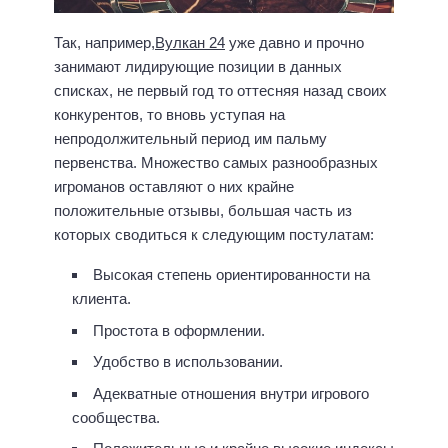
Так, например,
Вулкан 24
уже давно и прочно
занимают лидирующие позиции в данных
списках, не первый год то оттесняя назад своих
конкурентов, то вновь уступая на
непродолжительный период им пальму
первенства. Множество самых разнообразных
игроманов оставляют о них крайне
положительные отзывы, большая часть из
которых сводиться к следующим постулатам:
Высокая степень ориентированности на
клиента.
Простота в оформлении.
Удобство в использовании.
Адекватные отношения внутри игрового
сообщества.