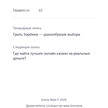
Нравится:
10
Предыдущая запись
Гриль барбекю — разнообразие выбора
Следующая запись
Где найти лучшее онлайн казино на реальные
деньги?
Блоги Мам ©
2026
Дружелюбное сообщество мам-блогеров