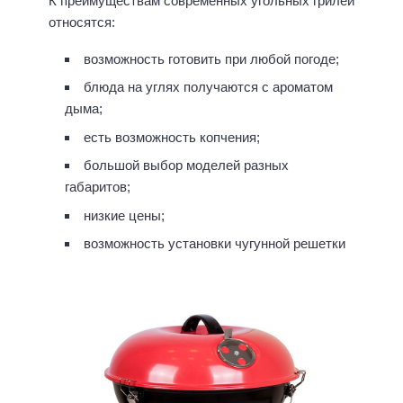
К преимуществам современных угольных грилей
относятся:
возможность готовить при любой погоде;
блюда на углях получаются с ароматом
дыма;
есть возможность копчения;
большой выбор моделей разных
габаритов;
низкие цены;
возможность установки чугунной решетки