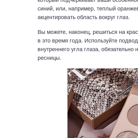
который подчеркивает ваши особеннос
синий, или, например, теплый оранже
акцентировать область вокруг глаз.
Вы можете, наконец, решиться на кра
в это время года. Используйте подво
внутреннего угла глаза, обязательно 
ресницы.