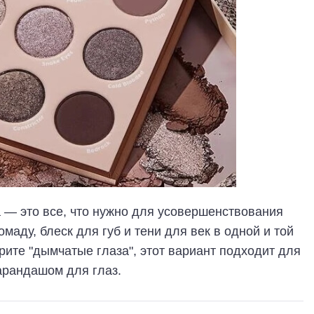
 — это все, что нужно для усовершенствования
аду, блеск для губ и тени для век в одной и той
рите "дымчатые глаза", этот вариант подходит для
карандашом для глаз.