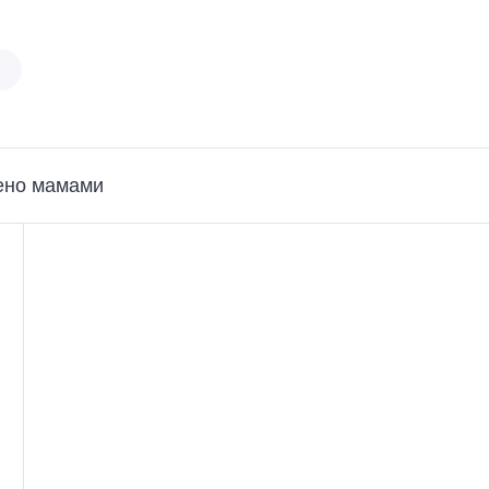
ено мамами