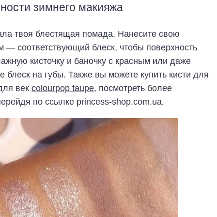
ности зимнего макияжа
ала твоя блестящая помада. Нанесите свою
м — соответствующий блеск, чтобы поверхность
лажную кисточку и баночку с красным или даже
е блеск на губы. Также вы можете купить кисти для
для век
colourpop taupe
, посмотреть более
рейдя по ссылке princess-shop.com.ua.