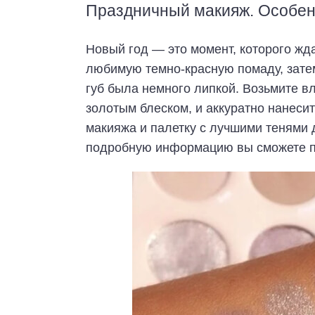
Праздничный макияж. Особен
Новый год — это момент, которого жд
любимую темно-красную помаду, зате
губ была немного липкой. Возьмите в
золотым блеском, и аккуратно нанесит
макияжа и палетку с лучшими тенями 
подробную информацию вы сможете пе