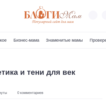
кое
Бизнес-мама
Знаменитые мамы
Провер
тика и тени для век
нуты
0 комментариев