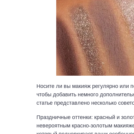
Носите ли вы макияж регулярно или п
чтобы добавить немного дополнительн
статье представлено несколько совето
Праздничные оттенки: красный и золо
невероятным красно-золотым макияже