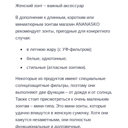
Женский зонт – важный аксессуар
В дополнение к длинным, коротким или
миниатюрным зонтам магазин ANANASKO
рекомендует зонты, пригодные для конкретного
случая:
в летнюю жару (с УФ-фильтром);
белые, однотонные;
стильные (атласные зонтики).
Некоторые из продуктов имеют специальные
солнцезащитные фильтры, поэтому они
выполняют две функции – от дождя и от солнца.
Также стоит присмотреться к очень маленьким
зонтам – мини-типа. Это мини-зонты, которые
удачно впишутся в женскую сумочку. Хотя они
кажутся незаметными, они полностью
функциональные и долговечные.