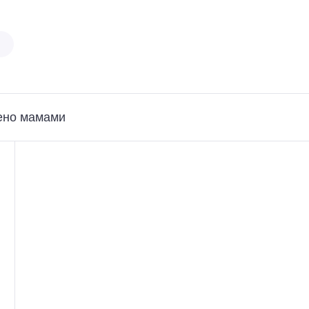
ено мамами