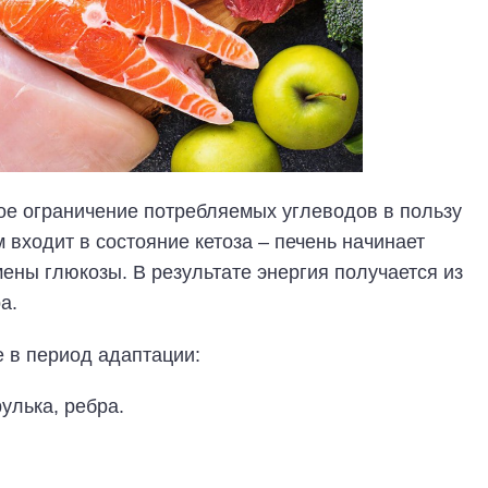
ное ограничение потребляемых углеводов в пользу
м входит в состояние кетоза – печень начинает
ены глюкозы. В результате энергия получается из
а.
 в период адаптации:
улька, ребра.