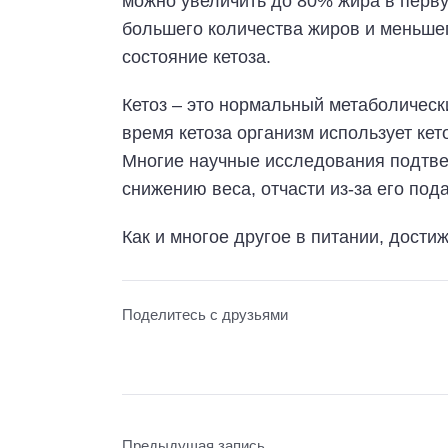
можно увеличить до 80% жира в перву
большего количества жиров и меньшег
состояние кетоза.
Кетоз – это нормальный метаболическ
время кетоза организм использует кет
Многие научные исследования подтвер
снижению веса, отчасти из-за его по
Как и многое другое в питании, дост
Поделитесь с друзьями
Предыдущая запись