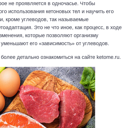
орое не проявляется в одночасье. Чтобы
го использования кетоновых тел и научить его
ии, кроме углеводов, так называемые
тоадаптация. Это не что иное, как процесс, в ходе
зменения, которые позволяют организму
 уменьшают его «зависимость» от углеводов.
 более детально ознакомиться на сайте ketome.ru.