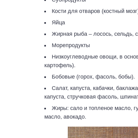
Кости для отваров (костный мозг
Яйца
Жирная рыба – лосось, сельдь, 
Морепродукты
Низкоуглеводные овощи, в осно
картофель).
Бобовые (горох, фасоль, бобы).
Салат, капуста, кабачки, баклаж
капуста, стручковая фасоль, шпинат
Жиры: сало и топленое масло, г
масло, авокадо.