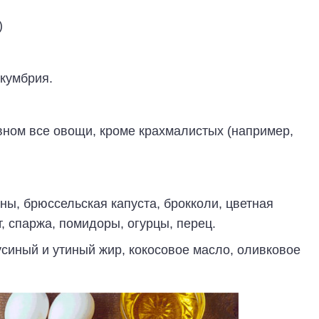
)
скумбрия.
вном все овощи, кроме крахмалистых (например,
аны, брюссельская капуста, брокколи, цветная
, спаржа, помидоры, огурцы, перец.
усиный и утиный жир, кокосовое масло, оливковое