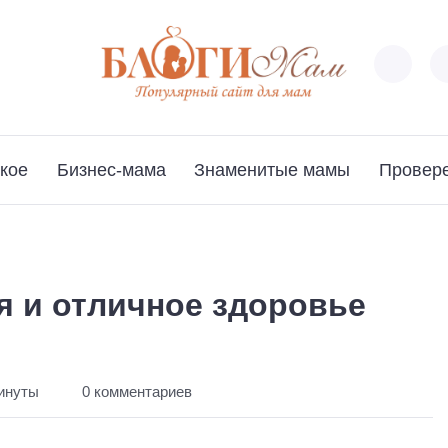
кое
Бизнес-мама
Знаменитые мамы
Провер
ия и отличное здоровье
минуты
0 комментариев