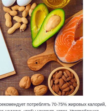
а рекомендует потреблять 70-75% жировых калорий,