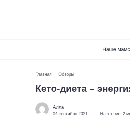
Наше мамс
Главная
Обзоры
Кето-диета – энерг
Алла
04 сентября 2021
На чтение: 2 