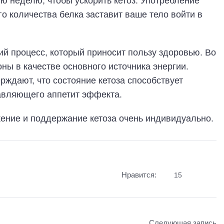
ю неделю, чтобы ускорить кетоз. Употребление
о количества белка заставит ваше тело войти в
ий процесс, который приносит пользу здоровью. Во
оны в качестве основного источника энергии.
ждают, что состояние кетоза способствует
давляющего аппетит эффекта.
ижение и поддержание кетоза очень индивидуально.
Нравится:
15
Следующая запись