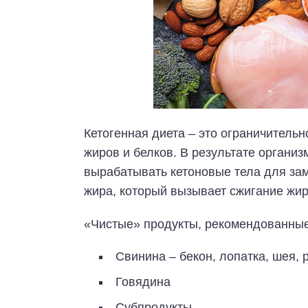
Кетогенная диета – это ограничитель
жиров и белков. В результате организ
вырабатывать кетоновые тела для зам
жира, который вызывает сжигание жир
«Чистые» продукты, рекомендованные
Свинина – бекон, лопатка, шея, р
Говядина
Субпродукты