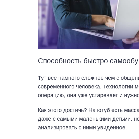
Способность быстро самообу
Тут все намного сложнее чем с общен
современного человека. Технологии м
операцию, она уже устаревает и нужн
Как этого достичь? На ютуб есть мас
даже с самыми маленькими детьми, но
анализировать с ними увиденное.