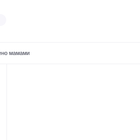
ено мамами