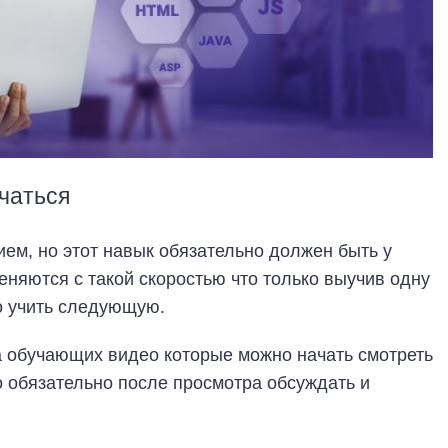
чаться
ием, но этот навык обязательно должен быть у
еняются с такой скоростью что только выучив одну
о учить следующую.
са обучающих видео которые можно начать смотреть
 обязательно после просмотра обсуждать и