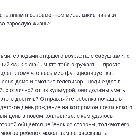
успешным в современном мире, какие навыки
во взрослую жизнь?
ьми, с людьми старшего возраста, с бабушками, с
щий язык с любым кто тебя окружает — просто
идет к тому что весь мир функционирует как
 себя дома и смотрит телевизор. Люди ездят в
, с отличной от их культурой, они должны уметь
к этого достичь? Отправляйте ребенка почаще в
 детское день рождение на котором он почти никого
ый день в новом коллективе, с кем удалось
оторой общается ребенок со стороны, толкают его
многое ребенок может вам не рассказать.