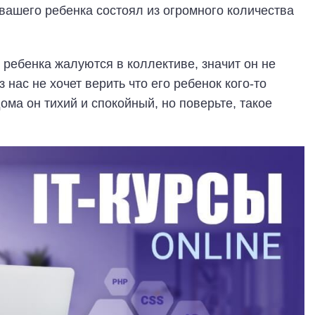
вашего ребенка состоял из огромного количества
ребенка жалуются в коллективе, значит он не
з нас не хочет верить что его ребенок кого-то
ома он тихий и спокойный, но поверьте, такое