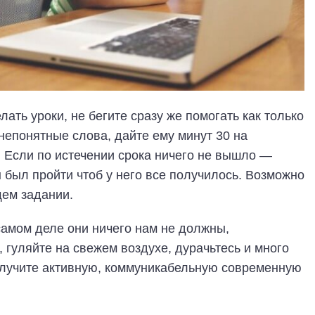
ать уроки, не бегите сразу же помогать как только
 непонятные слова, дайте ему минут 30 на
 Если по истечении срока ничего не вышло —
 был пройти чтоб у него все получилось. Возможно
щем задании.
самом деле они ничего нам не должны,
 гуляйте на свежем воздухе, дурачьтесь и много
получите активную, коммуникабельную современную