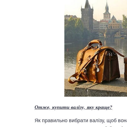
Отже, купити валізу, яку краще?
Як правильно вибрати валізу, щоб вон