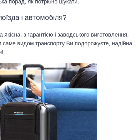
ка порад, як потрібно шукати.
поїзда і автомобіля?
 якісна, з гарантією і заводського виготовлення,
м саме видом транспорту Ви подорожуєте, надійна
я!