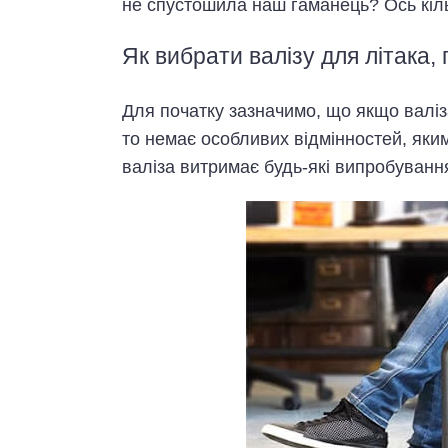
не спустошила наш гаманець? Ось кіль
Як вибрати валізу для літака, 
Для початку зазначимо, що якщо валіза
то немає особливих відмінностей, яки
валіза витримає будь-які випробуванн