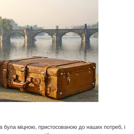
а була міцною, пристосованою до наших потреб, і