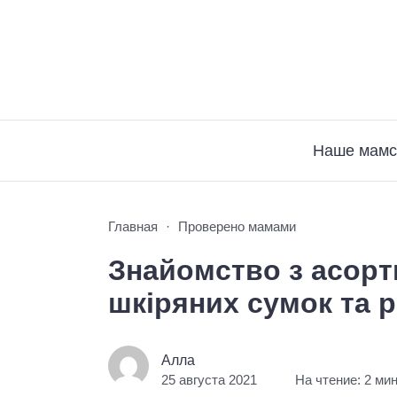
Наше мамс
Главная
Проверено мамами
Знайомство з асор
шкіряних сумок та 
Алла
25 августа 2021
На чтение: 2 ми