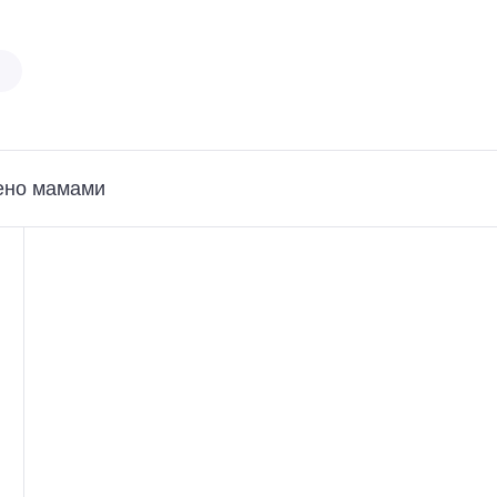
ено мамами