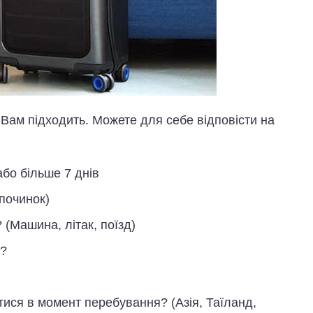
Вам підходить. Можете для себе відповісти на
або більше 7 днів
дпочинок)
(Машина, літак, поїзд)
у?
тися в момент перебування? (Азія, Таїланд,