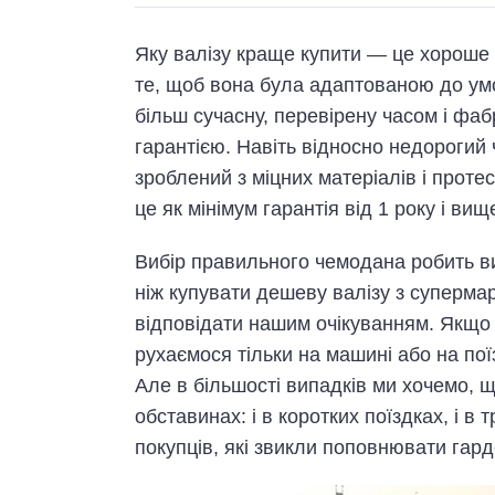
Яку валізу краще купити — це хороше 
те, щоб вона була адаптованою до ум
більш сучасну, перевірену часом і фа
гарантією. Навіть відносно недорогий
зроблений з міцних матеріалів і прот
це як мінімум гарантія від 1 року і вищ
Вибір правильного чемодана робить в
ніж купувати дешеву валізу з супермар
відповідати нашим очікуванням. Якщо 
рухаємося тільки на машині або на пої
Але в більшості випадків ми хочемо, 
обставинах: і в коротких поїздках, і в 
покупців, які звикли поповнювати гар