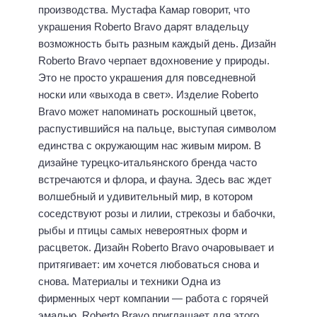
производства. Мустафа Камар говорит, что
украшения Roberto Bravo дарят владельцу
возможность быть разным каждый день. Дизайн
Roberto Bravo черпает вдохновение у природы.
Это не просто украшения для повседневной
носки или «выхода в свет». Изделие Roberto
Bravo может напоминать роскошный цветок,
распустившийся на пальце, выступая символом
единства с окружающим нас живым миром. В
дизайне турецко-итальянского бренда часто
встречаются и флора, и фауна. Здесь вас ждет
волшебный и удивительный мир, в котором
соседствуют розы и лилии, стрекозы и бабочки,
рыбы и птицы самых невероятных форм и
расцветок. Дизайн Roberto Bravo очаровывает и
притягивает: им хочется любоваться снова и
снова. Материалы и техники Одна из
фирменных черт компании — работа с горячей
эмалью. Roberto Bravo приглашает для этого