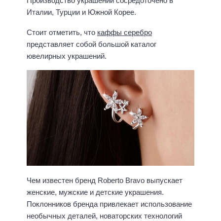
Производство украшений сосредоточено в
Италии, Турции и Южной Корее.
Стоит отметить, что
каффы серебро
представляет собой большой каталог
ювелирных украшений.
Чем известен бренд Roberto Bravo выпускает
женские, мужские и детские украшения.
Поклонников бренда привлекает использование
необычных деталей, новаторских технологий