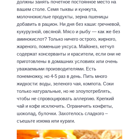
должны занять почетное постоянное место на
вашем столе. Семя тыквы и кунжута,
молочнокислые продукты, зерна пшеницы
добавить в рацион. Ни дня без каши: гречневой,
кукурузной, овсяной. Мясо и рыбу — как же без
аминокислот? Только ничего острого, жирного,
жареного, поменьше уксуса. Майонез, кетчуп
содержат консерванты и красители, если они не
приготовлены в домашних условиях или очень
уважаемыми производителями. Есть
понемножку, но 4-5 раз в день. Пить много
жидкости: воды, зеленого чая, компота. Соки
только натуральные, но не злоупотреблять,
чтобы не спровоцировать аллергию. Крепкий
чай и кофе исключить. Ограничить конфеты,
шоколад, булочки. Захотелось сладкого –
съешьте изюма или кураги.