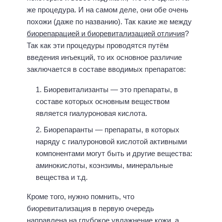
же процедура. И на самом деле, они обе очень
похожи (даже по названию). Так какие же между
биорепарацией и биоревитализацией отличия
?
Так как эти процедуры проводятся путём
введения инъекций, то их основное различие
заключается в составе вводимых препаратов:
Биоревитализанты — это препараты, в
составе которых основным веществом
является гиалуроновая кислота.
Биорепаранты — препараты, в которых
наряду с гиалуроновой кислотой активными
компонентами могут быть и другие вещества:
аминокислоты, коэнзимы, минеральные
вещества и т.д.
Кроме того, нужно помнить, что
биоревитализация в первую очередь
направлена на глубокое увлажнение кожи, а