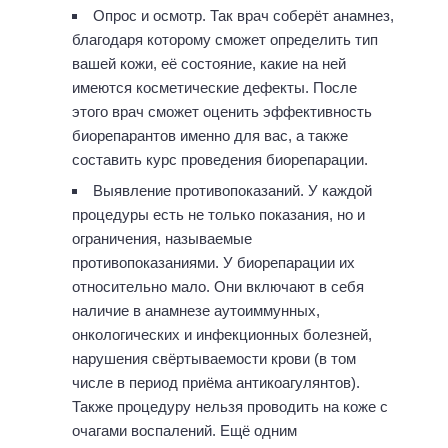
Опрос и осмотр. Так врач соберёт анамнез,
благодаря которому сможет определить тип
вашей кожи, её состояние, какие на ней
имеются косметические дефекты. После
этого врач сможет оценить эффективность
биорепарантов именно для вас, а также
составить курс проведения биорепарации.
Выявление противопоказаний. У каждой
процедуры есть не только показания, но и
ограничения, называемые
противопоказаниями. У биорепарации их
относительно мало. Они включают в себя
наличие в анамнезе аутоиммунных,
онкологических и инфекционных болезней,
нарушения свёртываемости крови (в том
числе в период приёма антикоагулянтов).
Также процедуру нельзя проводить на коже с
очагами воспалений. Ещё одним