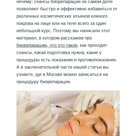
нечему: сеансы биорепарации на самом деле
позволяют быстро и эффективно избавиться от
различных косметических изъянов кожного
покрова на лице или на теле всего за один
небольшой курс. Поэтому мы написали этот
материал, в котором расскажем про
биорепарацию, что это такое
, как проходят
сеансы, какая подготовка нужна, какие у
процедуры есть показания и противопоказания.
А в заключительной части нашей статьи вы
узнаете, где в Москве можно записаться на
процедуру биорепарации.