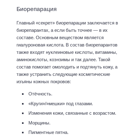
Биорепарация
Главный «секрет» биорепарации заключается в
биорепарантах, а если быть точнее — в их
составе. Основным веществом является
гиалуроновая кислота. В состав биорепарантов
также входят нуклеиновые кислоты, витамины,
аминокислоты, коэнзимы и так далее. Такой
состав помогает омолодить и подтянуть кожу, а
также устранить следующие косметические
изъяны кожных покровов:
Отёчность.
«Круги»/»мешки» под глазами.
Изменения кожи, связанные с возрастом.
Морщины.
Пигментные пятна.