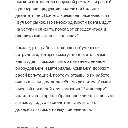
рынке изготовления наружной рекламы и разной
сувенирной продукции находится больше
двадцати лет. Все это время они развиваются и
изучают рынок. При необходимости всегда идут
на уступки клиенту, помогают определиться и
организовывают все “под ключ”.
Также здесь работают хорошо обученные
сотрудники, которые смогут воплотить в жизнь
ваши идеи. Поможет им в этом качественное
оборудование и материалы. Компания дорожит
своей репутацией, поэтому отзывы о их работе
очень важны для дальнейшего развития. Самой
высокой похвалой для компании “Визинформ”
является повторное обращение клиента с новым
заказом, ведь это свидетельствует о его
доверии и о том, что ему понравилось.