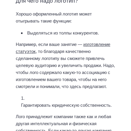
Для чего надо логотип?
Хорошо оформленный логотип может
отыгрывать такие функции:
Выделяться из толпы конкурентов.
Например, если ваше занятие —
изготовление
статуэток
, то благодаря качественно
сделанному логотипу вы сможете привлечь
целевую аудиторию и увеличить продажи. Надо,
чтобы лого содержало какую-то ассоциацию с
изготовлением вашего товара, чтобы на него
смотрели и понимали, что здесь предлагают.
Гарантировать юридическую собственность.
Лого принадлежит компании также как и любая
другая интеллектуальная и физическая
собственность. Если какая-то другая компания