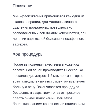
Показания
Минифлебэктомия применяется как один из
этапов операции, для малоинвазивного
удаления пораженных поверхностно
расположенных вен нижних конечностей, при
лечении варикозной болезни и несафенного
варикоза.
Ход процедуры
После выполнения анестезии в коже над
пораженной веной производится несколько
проколов диаметром 1-2 мм, через которые
врач специальным инструментом извлекает
больную вену. Заканчивается процедура
бесшовным закрытием точек от проколов
пластырными полосками ( steri strips),
бандажированием конечности и надеванием