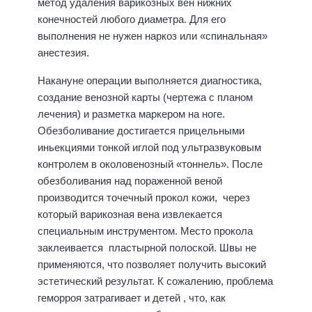
метод удаления варикозных вен нижних
конечностей любого диаметра. Для его
выполнения не нужен наркоз или «спинальная»
анестезия.
Накануне операции выполняется диагностика,
создание венозной карты (чертежа с планом
лечения) и разметка маркером на ноге.
Обезболивание достигается прицельными
иньекциями тонкой иглой под ультразвуковым
контролем в околовенозный «тоннель». После
обезболивания над пораженной веной
производится точечный прокол кожи, через
который варикозная вена извлекается
специальным инструментом. Место прокола
заклеивается пластырной полоской. Швы не
применяются, что позволяет получить высокий
эстетический результат. К сожалению, проблема
геморроя затрагивает и детей , что, как