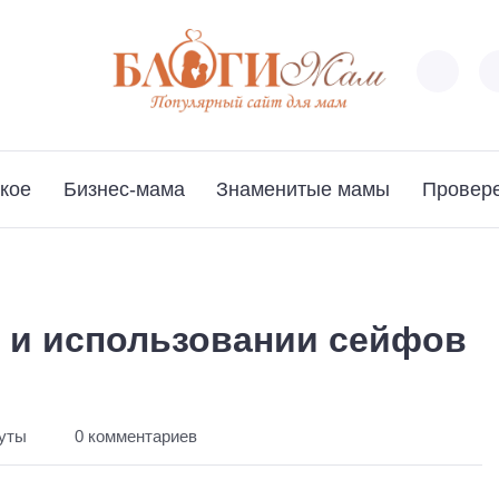
кое
Бизнес-мама
Знаменитые мамы
Провер
 и использовании сейфов
нуты
0 комментариев