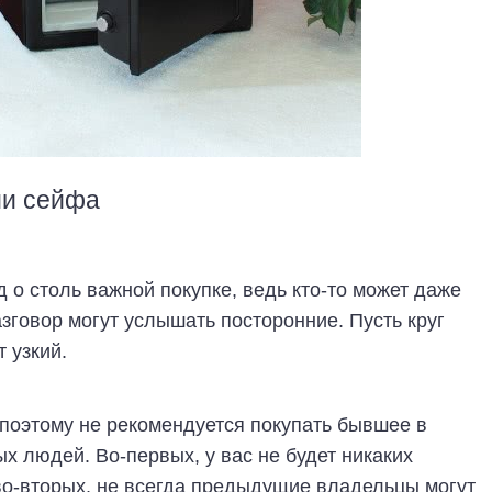
ии сейфа
 о столь важной покупке, ведь кто-то может даже
зговор могут услышать посторонние. Пусть круг
 узкий.
 поэтому не рекомендуется покупать бывшее в
х людей. Во-первых, у вас не будет никаких
, во-вторых, не всегда предыдущие владельцы могут