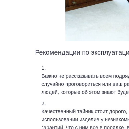
Рекомендации по эксплуатац
Важно не рассказывать всем подряд
случайно проговориться или ваш ра
людей, которые об этом знают будет
Качественный тайник стоит дорого,
использовании изделие у незнакомы
гарантий, что с ним все в порядке