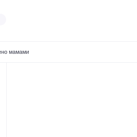
ено мамами