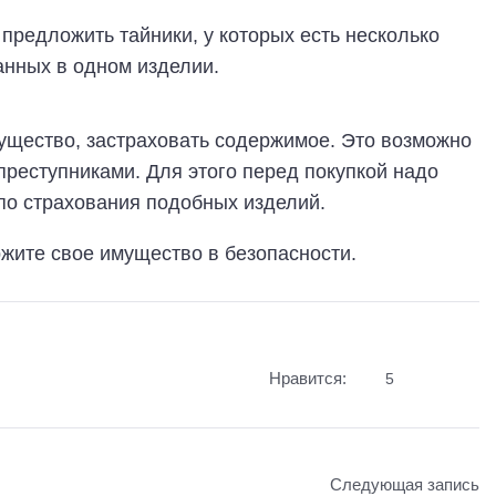
редложить тайники, у которых есть несколько
анных в одном изделии.
мущество, застраховать содержимое. Это возможно
 преступниками. Для этого перед покупкой надо
по страхования подобных изделий.
жите свое имущество в безопасности.
Нравится:
5
Следующая запись