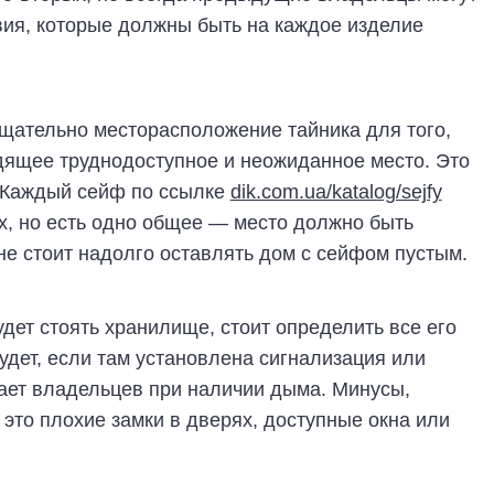
вия, которые должны быть на каждое изделие
тщательно месторасположение тайника для того,
одящее труднодоступное и неожиданное место. Это
. Каждый сейф по ссылке
dik.com.ua/katalog/sejfy
х, но есть одно общее — место должно быть
не стоит надолго оставлять дом с сейфом пустым.
удет стоять хранилище, стоит определить все его
дет, если там установлена сигнализация или
ает владельцев при наличии дыма. Минусы,
это плохие замки в дверях, доступные окна или