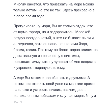
Многим кажется, что приезжать на море можно
только летом, но это не так! Здесь прекрасно в
любое время года.
Прогуливаясь у моря, Вы не только отдохнете
от шума города, но и оздоровитесь. Морской
воздух всегда чистый, в нем не бывает пыли и
аллергенов, зато он наполнен ионами йода,
брома, калия. Поэтому он благотворно влияет на
дыхательную и кровеносную системы,
повышает иммунитет, улучшает обмен веществ
и укрепляет нервную систему.
А еще Вы можете порыбачить с друзьями. А
потом приготовить свой улов на мангале прямо
на пляже и устроить пикник, наслаждаясь
великолепным пейзажем и слушая мерный шум
волн.