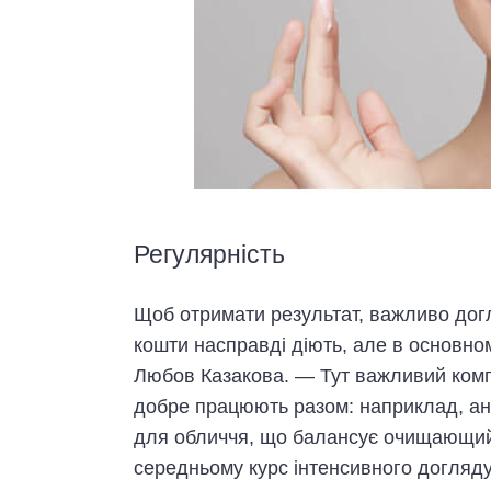
Регулярність
Щоб отримати результат, важливо догля
кошти насправді діють, але в основн
Любов Казакова. — Тут важливий компле
добре працюють разом: наприклад, ан
для обличчя, що балансує очищающий г
середньому курс інтенсивного догляду 