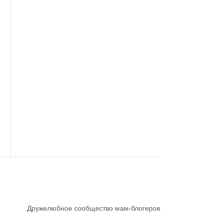
Дружелюбное сообщество мам-блогеров