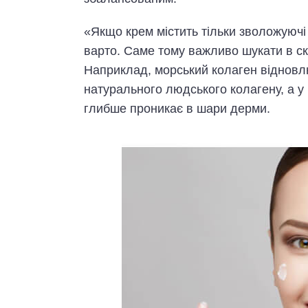
«Якщо крем містить тільки зволожуючі 
варто. Саме тому важливо шукати в ск
Наприклад, морський колаген відновлю
натурального людського колагену, а у
глибше проникає в шари дерми.