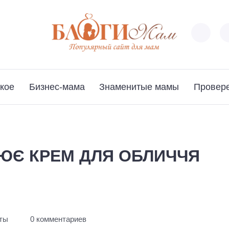
кое
Бизнес-мама
Знаменитые мамы
Провер
ЮЄ КРЕМ ДЛЯ ОБЛИЧЧЯ
уты
0 комментариев