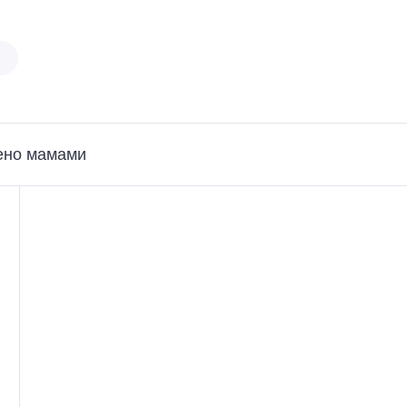
ено мамами