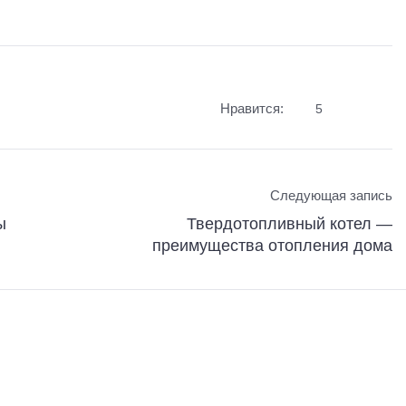
Нравится:
5
Следующая запись
ы
Твердотопливный котел —
преимущества отопления дома