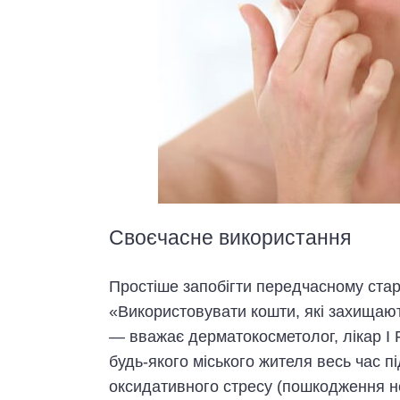
Своєчасне використання
Простіше запобігти передчасному стар
«Використовувати кошти, які захищают
— вважає дерматокосметолог, лікар I 
будь-якого міського жителя весь час 
оксидативного стресу (пошкодження не