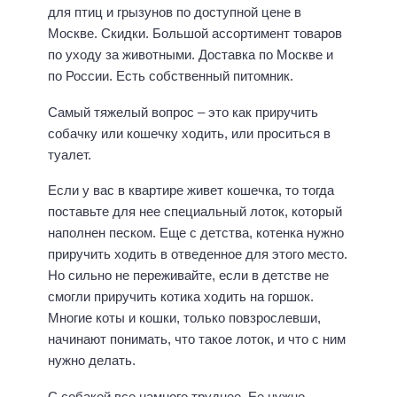
для птиц и грызунов по доступной цене в
Москве. Скидки. Большой ассортимент товаров
по уходу за животными. Доставка по Москве и
по России. Есть собственный питомник.
Самый тяжелый вопрос – это как приручить
собачку или кошечку ходить, или проситься в
туалет.
Если у вас в квартире живет кошечка, то тогда
поставьте для нее специальный лоток, который
наполнен песком. Еще с детства, котенка нужно
приручить ходить в отведенное для этого место.
Но сильно не переживайте, если в детстве не
смогли приручить котика ходить на горшок.
Многие коты и кошки, только повзрослевши,
начинают понимать, что такое лоток, и что с ним
нужно делать.
С собакой все намного труднее. Ее нужно