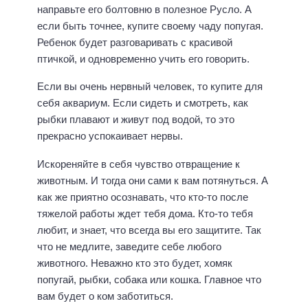
направьте его болтовню в полезное Русло. А
если быть точнее, купите своему чаду попугая.
Ребенок будет разговаривать с красивой
птичкой, и одновременно учить его говорить.
Если вы очень нервный человек, то купите для
себя аквариум. Если сидеть и смотреть, как
рыбки плавают и живут под водой, то это
прекрасно успокаивает нервы.
Искореняйте в себя чувство отвращение к
животным. И тогда они сами к вам потянуться. А
как же приятно осознавать, что кто-то после
тяжелой работы ждет тебя дома. Кто-то тебя
любит, и знает, что всегда вы его защитите. Так
что не медлите, заведите себе любого
животного. Неважно кто это будет, хомяк
попугай, рыбки, собака или кошка. Главное что
вам будет о ком заботиться.