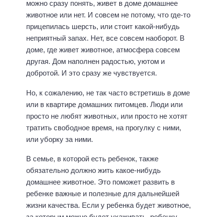
можно сразу понять, живет в доме домашнее
животное или нет. И совсем не потому, что где-то
прицепилась шерсть, или стоит какой-нибудь
неприятный запах. Нет, все совсем наоборот. В
доме, где живет животное, атмосфера совсем
другая. Дом наполнен радостью, уютом и
добротой. И это сразу же чувствуется.
Но, к сожалению, не так часто встретишь в доме
или в квартире домашних питомцев. Люди или
просто не любят животных, или просто не хотят
тратить свободное время, на прогулку с ними,
или уборку за ними.
В семье, в которой есть ребенок, также
обязательно должно жить какое-нибудь
домашнее животное. Это поможет развить в
ребенке важные и полезные для дальнейшей
жизни качества. Если у ребенка будет животное,
за которым можно будет ухаживать, ребенку