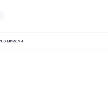
ено мамами