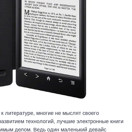
к литературе, многие не мыслят своего
 развитием технологий, лучшие электронные книги
имым делом. Ведь один маленький девайс