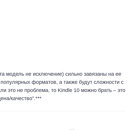
эта модель не исключение) сильно завязаны на ее
 популярных форматов, а также будут сложности с
и это не проблема, то Kindle 10 можно брать – это
ена/качество”.***