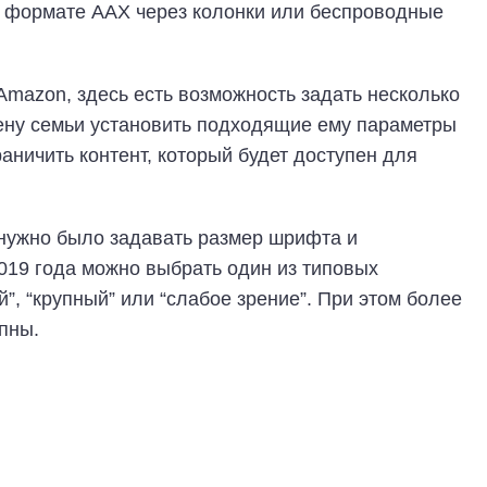
в формате AAX через колонки или беспроводные
 Amazon, здесь есть возможность задать несколько
ену семьи установить подходящие ему параметры
раничить контент, который будет доступен для
нужно было задавать размер шрифта и
019 года можно выбрать один из типовых
й”, “крупный” или “слабое зрение”. При этом более
пны.