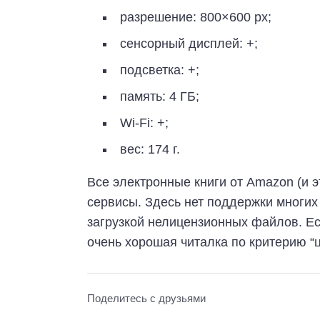
разрешение: 800×600 рх;
сенсорный дисплей: +;
подсветка: +;
память: 4 ГБ;
Wi-Fi: +;
вес: 174 г.
Все электронные книги от Amazon (и 
сервисы. Здесь нет поддержки многих
загрузкой нелицензионных файлов. Есл
очень хорошая читалка по критерию “ц
Поделитесь с друзьями