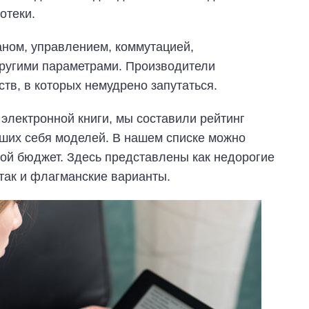
отеки.
аном, управлением, коммутацией,
другими параметрами. Производители
тв, в которых немудрено запутаться.
электронной книги, мы составили рейтинг
ших себя моделей. В нашем списке можно
ой бюджет. Здесь представлены как недорогие
так и флагманские варианты.