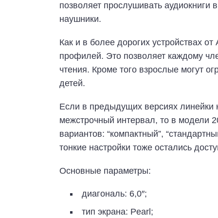
позволяет прослушивать аудиокниги 
наушники.
Как и в более дорогих устройствах от
профилей. Это позволяет каждому чл
чтения. Кроме того взрослые могут ог
детей.
Если в предыдущих версиях линейки 
межстрочный интервал, то в модели 2
вариантов: “компактный”, “стандартны
тонкие настройки тоже остались досту
Основные параметры:
диагональ: 6,0″;
тип экрана: Pearl;