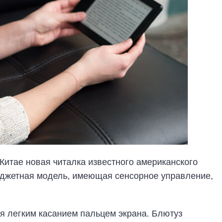
Китае новая читалка известного американского
джетная модель, имеющая сенсорное управление,
я легким касанием пальцем экрана. Блютуз