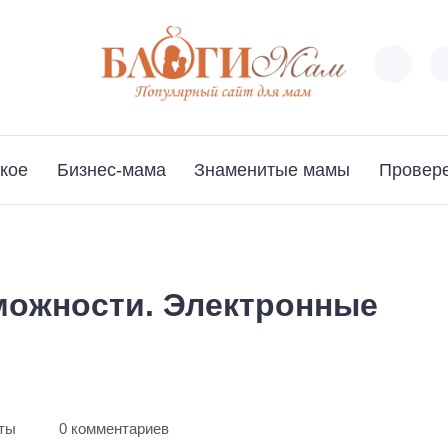
кое
Бизнес-мама
Знаменитые мамы
Провер
ожности. Электронные
уты
0 комментариев